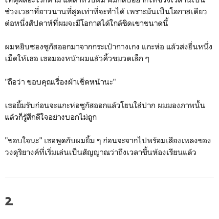
ช่วงเวลาที่ยาวนานที่สุดเท่าที่จะทำได้ เพราะมันเป็นโอกาสเดียว
ต่อหนึ่งสัปดาห์ที่ผมจะมีโอกาสได้ใกล้ชิดเขาขนาดนี้
ผมหยิบซองซูกัสออกมาจากกระเป๋ากางเกง แกะห่อ แล้วส่งยื่นหนึ่ง
เม็ดให้เธอ เธอมองหน้าผมแล้วคิ้วขมวดเล็ก ๆ
"ถือว่า ขอบคุณเรื่องผ้าเช็ดหน้านะ"
เธอยิ้มรับก่อนจะแกะห่อซูกัสออกแล้วโยนใส่ปาก ผมมองภาพนั้น
แล้วก็รู้สึกดีใจอย่างบอกไม่ถูก
"ขอบใจนะ" เธอพูดกับผมยิ้ม ๆ ก่อนจะจากไปพร้อมเสียงเพลงของ
วงดุริยางค์ที่เริ่มเล่นเป็นสัญญาณว่าถึงเวลาขึ้นห้องเรียนแล้ว
2.