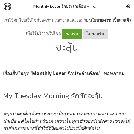
Monthly Lover รักประจำเดือน
–
Tong Kornkitt
เราใช้คุ๊กกี้บนเว็บไซต์ของเรา กรุณาอ่านและยอมรับ
นโยบายความเป็นส่วนตัว
My Tuesday Morning รักชัก
เพื่อใช้บริการเว็บไซต์
ยอมรับ
ไม่ยอมรับ
จะลุ้น
เรื่องสั้นในชุด '
' - พฤษภาคม
Monthly Lover รักประจำเดือน
My Tuesday Morning รักชักจะลุ้น
พฤษภาคมคือเดือนแห่งการเปิดเทอม หลายคนอาจจะมองว่ามัน
น่าเบื่อ แต่ไม่ใช่สำหรับเต เพราะในทุกเช้าของวันอังคาร เขาจะได้
พบกับบางอย่างที่ทำให้ชีวิตเขาไม่น่าเบื่ออีกต่อไป