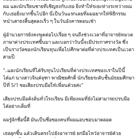
ผม และนักเรียนชายที่เชิญธงกับเธอ ยิ่งทำให้ระยะห่างระหว่างผม
กับเธอยิ่งมากขึ้นไปอีก นี่เป็นวันแรกเลยที่ผมอยากให้พิธีกรรม
หน้าเสาธงสิ้นสุดลงเร็ว ๆ ในวันอังคารตอนเช้า
ผู้อำนวยการยังคงพูดต่อไปเรื่อย ๆ จนถึงช่วงเวลาที่อาจารย์หมวด
ภาษาต่างประเทศขึ้นมา และบอกว่าวันนี้จะมีประกาศรางวัล ซึ่ง
เป็นรางวัลของนักเรียนทุนเพื่อไปศึกษาต่อที่ต่างประเทศเป็นเวลา
สามปี
"..และนักเรียนที่ได้รับทุนไปเรียนที่ต่างประเทศของเราในปีนี้
ได้แก่ นางสาวจินต์จุฑา พาณิชยศักดิ์ นักเรียยระดับชั้นมัธยมศึกษา
ปีที่ 5/1 ขอเสียงปรบมือให้เพื่อนด้วยค่ะ"
เสียงปรบมือดังลั่นทั่วโรงเรียน มีเพียงผมที่ยังไม่สามารถปรบมือ
ได้อย่างเต็มที่
ผมรู้จักชื่อนี้ดี มันเป็นชื่อของคนที่ผมแอบชอบมาตลอด
เธอลุกขึ้น แล้วเดินตรงไปยังอาจารย์ ยกมือไหว้อาจารย์ด้วย