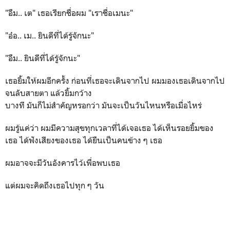
"อืม.. เต" เธอเรียกชื่อผม "เราชื่อเมนะ"
"อ๋อ.. เม.. ยินดีที่ได้รู้จักนะ"
"อืม.. ยินดีที่ได้รู้จักนะ"
เธอยิ้มให้ผมอีกครั้ง ก่อนที่เธอจะเดินจากไป ผมมองเธอเดินจากไป
จนลับสายตา แล้วยิ้มกว้าง
บางที มันก็ไม่สำคัญหรอกว่า มันจะเป็นวันไหนหรือเมื่อไหร่
ผมรู้แค่ว่า ผมมีความสุขทุกเวลาที่ได้เจอเธอ ได้เห็นรอยยิ้มของ
เธอ ได้ฟังเสียงของเธอ ได้ยืนเป็นคนข้าง ๆ เธอ
ผมอาจจะมีวันอังคารไว้เพื่อพบเธอ
แต่ผมจะคิดถึงเธอไปทุก ๆ วัน