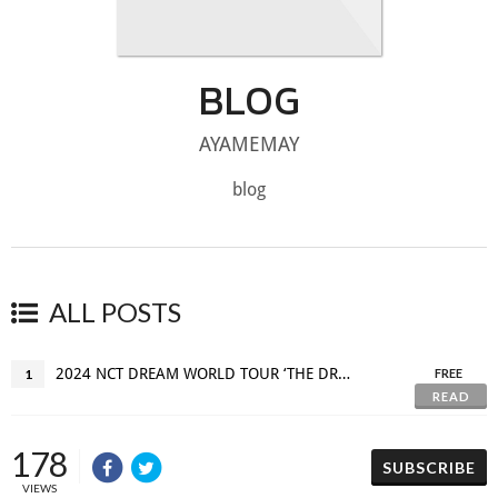
BLOG
AYAMEMAY
blog
ALL POSTS
2024 NCT DREAM WORLD TOUR ‘THE DREAM SHOW 3: DREAM()SCAPE’ in BANGKOK
1
FREE
READ
178
SUBSCRIBE
VIEWS