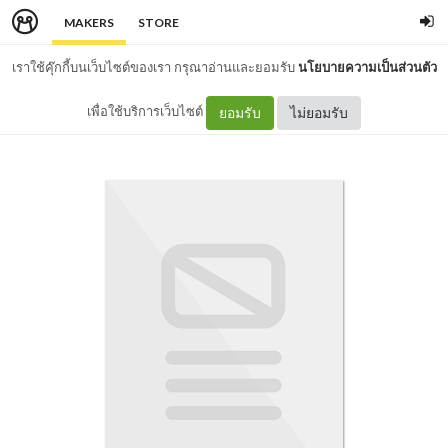
MAKERS
STORE
เราใช้คุ๊กกี้บนเว็บไซต์ของเรา กรุณาอ่านและยอมรับ
นโยบายความเป็นส่วนตัว
เพื่อใช้บริการเว็บไซต์
ยอมรับ
ไม่ยอมรับ