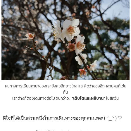
หนทางการเรียนภาษาของเรายังคงอีกยาวไกล และคิดว่าของอีกหลายคนก็เช่น
กัน
เราต่างก็ต้องเดินทางต่อไป จนกว่าจะ
"เติบโตและผลิบาน"
ในสักวัน
ดีใจที่ได้เป็นส่วนหนึ่งในการเดินทางของทุกคนนะคะ ( ◜‿◝ ) ♡