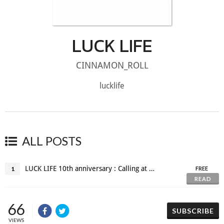
LUCK LIFE
CINNAMON_ROLL
lucklife
ALL POSTS
LUCK LIFE 10th anniversary : Calling at Bangkok 14/06/69
1
FREE
READ
66
SUBSCRIBE
VIEWS