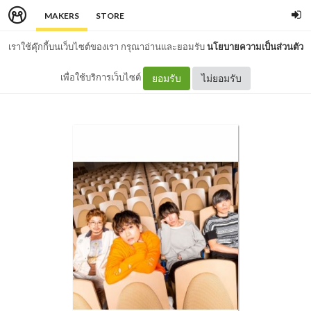
MAKERS
STORE
เราใช้คุ๊กกี้บนเว็บไซต์ของเรา กรุณาอ่านและยอมรับ
นโยบายความเป็นส่วนตัว
เพื่อใช้บริการเว็บไซต์
ยอมรับ
ไม่ยอมรับ