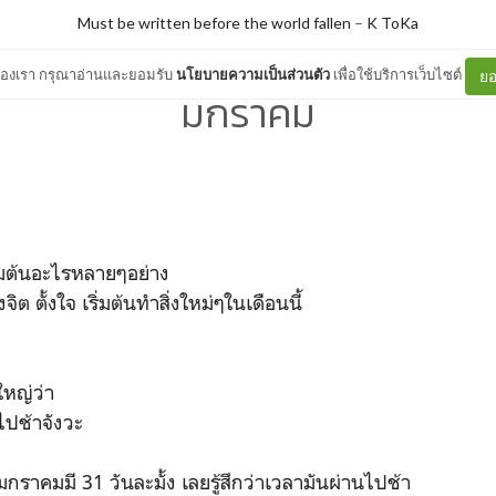
Must be written before the world fallen
–
K ToKa
ต์ของเรา กรุณาอ่านและยอมรับ
นโยบายความเป็นส่วนตัว
เพื่อใช้บริการเว็บไซต์
ยอ
มกราคม
ิ่มต้นอะไรหลายๆอย่าง
จิต ตั้งใจ เริ่มต้นทำสิ่งใหม่ๆในเดือนนี้
หญ่ว่า
ไปช้าจังวะ
กราคมมี 31 วันละมั้ง เลยรู้สึกว่าเวลามันผ่านไปช้า