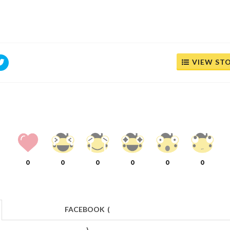
VIEW ST
0
0
0
0
0
0
FACEBOOK
(
)