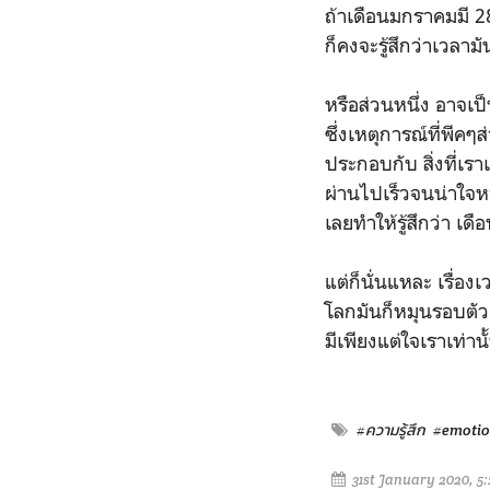
ถ้าเดือนมกราคมมี 2
ก็คงจะรู้สึกว่าเวลาม
หรือส่วนหนึ่ง อาจเ
ซึ่งเหตุการณ์ที่พีคๆส่
ประกอบกับ สิ่งที่เร
ผ่านไปเร็วจนน่าใจ
เลยทำให้รู้สึกว่า เ
แต่ก็นั่นแหละ เรื่อง
โลกมันก็หมุนรอบตัวเ
มีเพียงแต่ใจเราเท่านั้
#ความรู้สึก
#emoti
31st January 2020, 5