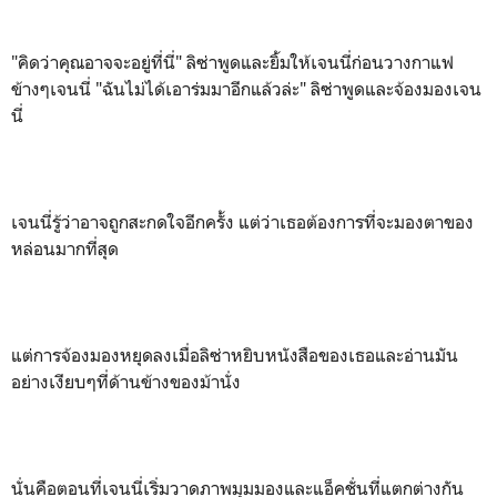
"คิดว่าคุณอาจจะอยู่ที่นี่" ลิซ่าพูดและยิ้มให้เจนนี่ก่อนวางกาแฟ
ข้างๆเจนนี่ "ฉันไม่ได้เอาร่มมาอีกแล้วล่ะ" ลิซ่าพูดและจ้องมองเจน
นี่
เจนนี่รู้ว่าอาจถูกสะกดใจอีกครั้ง แต่ว่าเธอต้องการที่จะมองตาของ
หล่อนมากที่สุด
แต่การจ้องมองหยุดลงเมื่อลิซ่าหยิบหนังสือของเธอและอ่านมัน
อย่างเงียบๆที่ด้านข้างของม้านั่ง
นั่นคือตอนที่เจนนี่เริ่มวาดภาพมุมมองและแอ็คชั่นที่แตกต่างกัน