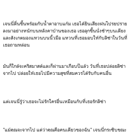
เจนนี่ตื่นขึ้นพร้อมกับน้ำตาอาบแก้ม เธอได้ยินเสียงฝนโปรยปราย
ลงมาอย่างหนักบนหลังคาบ้านของเธอ เธอลุกขึ้นนั่งช้าๆบนเตียง
และสังเกตมองแหวนบนนิ้วมือ แหวนที่เธอมอบให้กับลิซ่าในวันที่
เธอถามหล่อน
มันก็ใกล้จะคริสมาสต์และก็ผ่านมาเกือบปีแล้ว วันที่เธอปล่อยลิซ่า
จากไป ปล่อยให้เธอไปมีความสุขที่สมควรได้รับกับคนอื่น
แต่เจนนี่รู้ว่าเธอจะไม่รักใครอื่นเหมือนกับที่เธอรักลิซ่า
"แม้คุณจะจากไป แต่ว่าคุณคือคนเดียวของฉัน" เจนนี่กระซิบขณะ