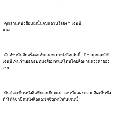
"คุณอ่านหนังสือเล่มนั้นจบแล้วหรือยัง?" เจนนี่
ถาม
“ฉันอ่านมันอีกครั้งค่ะ ฉันแค่ชอบหนังสือเล่มนี้ " ลิซ่าพูดและให้
เจนนี่เห็นว่าเธอชอบหนังสือมากแค่ไหนโดยสื่อผ่านดวงตาของ
เธอ
"มันต้องเป็นหนังสือที่ยอดเยี่ยมแน่" เจนนี่แสดงความคิดเห็นซึ่ง
ทำให้ลิซ่าปิดหนังสือและเผชิญหน้ากับเจนนี่