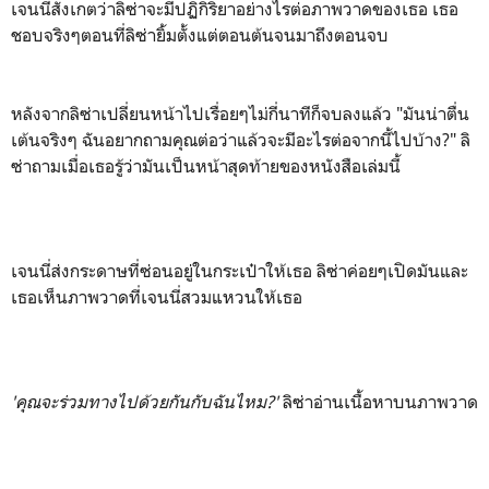
เจนนี่สังเกตว่าลิซ่าจะมีปฏิกิริยาอย่างไรต่อภาพวาดของเธอ เธอ
ชอบจริงๆตอนที่ลิซ่ายิ้มตั้งแต่ตอนต้นจนมาถึงตอนจบ
หลังจากลิซ่าเปลี่ยนหน้าไปเรื่อยๆไม่กี่นาทีก็จบลงแล้ว "มันน่าตื่น
เต้นจริงๆ ฉันอยากถามคุณต่อว่าแล้วจะมีอะไรต่อจากนี้ไปบ้าง?" ลิ
ซ่าถามเมื่อเธอรู้ว่ามันเป็นหน้าสุดท้ายของหนังสือเล่มนี้
เจนนี่ส่งกระดาษที่ซ่อนอยู่ในกระเป๋าให้เธอ ลิซ่าค่อยๆเปิดมันและ
เธอเห็นภาพวาดที่เจนนี่สวมแหวนให้เธอ
'คุณจะร่วมทางไปด้วยกันกับฉันไหม?'
ลิซ่าอ่านเนื้อหาบนภาพวาด