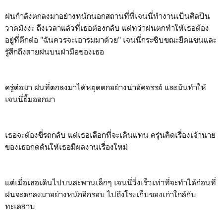
ฝนกำลังตกลงมาอย่างหนักนอกสถานที่ที่เจนนี่ทำงานเป็นศิลปิน
วาดมังงะ ถึงเวลาแล้วที่เธอต้องกลับ แต่ทว่าฝนตกทำให้เธอต้อง
อยู่ที่ตึกต่อ "ฉันควรจะเอาร่มมาด้วย" เจนนี่กระซิบขณะยืดแขนและ
รู้สึกถึงสายฝนบนฝ่ามือของเธอ
ครู่ต่อมา ฝนที่ตกลงมาได้หยุดตกอย่างน่าอัศจรรย์ และมันทำให้
เจนนี่ยิ้มออกมา
เธอจะต้องขี่รถกลับ แต่เธอเลือกที่จะเดินแทน ครุ่นคิดเรื่องเจ้านาย
ของเธอกดดันให้เธอมีผลงานเรื่องใหม่
แต่เมื่อเธอเดินไปบนสะพานเล็กๆ เจนนี่วิ่งเร็วเท่าที่จะทำได้ก่อนที่
ฝนจะตกลงมาอย่างหนักอีกรอบ ไปถึงโรงเก็บของเก่าใกล้กับ
ทะเลสาบ