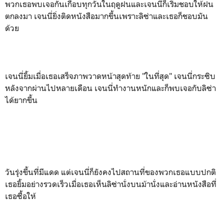
พวกเธอพบเจอกันเกือบทุกวันในฤดูฝนและเจนนี่ก็เริ่มชอบให้ฝน
ตกลงมา เจนนี่ยิ่งติดหนังสือมากขึ้นเพราะลิซ่าและเธอก็ชอบมัน
ด้วย
เจนนี่ยิ้มเมื่อเธอเสร็จภาพวาดหน้าสุดท้าย "ในที่สุด" เจนนี่กระซิบ
หลังจากผ่านไปหลายเดือน เจนนี่ทำงานหนักและก็พบเจอกับลิซ่า
ได้ยากขึ้น
วันรุ่งขึ้นที่มีแดด แต่เจนนี่ก็ยังคงไปสถานที่ของพวกเธอแบบปกติ
เธอยิ้มอย่างรวดเร็วเมื่อเธอเห็นลิซ่านั่งบนม้านั่งและอ่านหนังสือที่
เธอซื้อให้