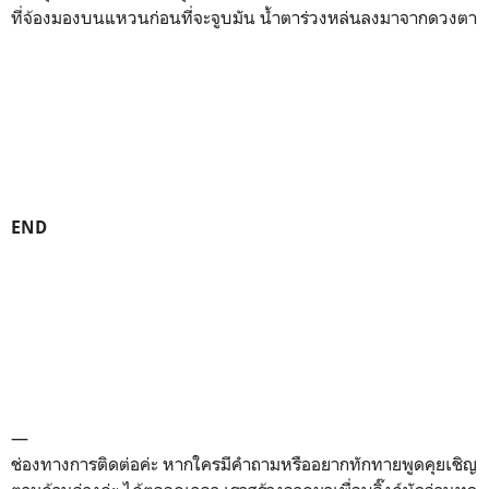
ที่จ้องมองบนแหวนก่อนที่จะจูบมัน น้ำตาร่วงหล่นลงมาจากดวงตา
END
—
ช่องทางการติดต่อค่ะ หากใครมีคำถามหรืออยากทักทายพูดคุยเชิญ