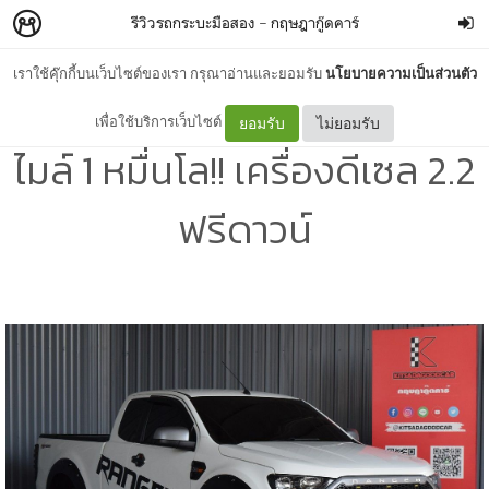
รีวิวรถกระบะมือสอง
–
กฤษฎากู๊ดคาร์
เราใช้คุ๊กกี้บนเว็บไซต์ของเรา กรุณาอ่านและยอมรับ
นโยบายความเป็นส่วนตัว
Ford Ranger มือสอง ปี 2018
เพื่อใช้บริการเว็บไซต์
ยอมรับ
ไม่ยอมรับ
ไมล์ 1 หมื่นโล!! เครื่องดีเซล 2.2
ฟรีดาวน์