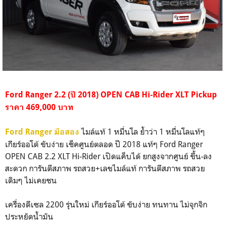
Ford Ranger 2.2 (ปี 2018) OPEN CAB Hi-Rider XLT Pickup
ราคา 469,000 บาท
ไมล์แท้ 1 หมื่นโล ย้ำว่า 1 หมื่นโลแท้ๆ
Ford Ranger มือสอง
เกียร์ออโต้ ขับง่าย เช็คศูนย์ตลอด ปี 2018 แท้ๆ Ford Ranger
OPEN CAB 2.2 XLT Hi-Rider เปิดแค็บได้ ยกสูงจากศูนย์ ขึ้น-ลง
สะดวก การันตีสภาพ รถสวย+เลขไมล์แท้ การันตีสภาพ รถสวย
เดิมๆ ไม่เคยชน
เครื่องดีเซล 2200 รุ่นใหม่ เกียร์ออโต้ ขับง่าย ทนทาน ไม่จุกจิก
ประหยัดน้ำมัน