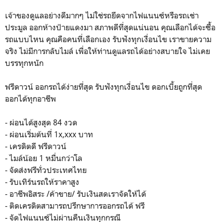
เจ้าของดูแลอย่างดีมากๆ ไม่ใช่รถยึดจากไฟแนนซ์หรือรถเช่า
ประมูล ออกห้างป้ายแดงมา สภาพดีที่สุดแน่นอน คุณเลือกได้จะซื้อ
รถแบบไหน คุณคือคนที่เลือกเอง รับฟังทุกเงื่อนไข เราขายความ
จริง ไม่มีการกลับไมล์ เพื่อให้ท่านดูแลรถได้อย่างสบายใจ ไม่เคย
บรรทุกหนัก
ฟรีดาวน์ ออกรถได้ง่ายที่สุด รับฟังทุกเงื่อนไข ดอกเบี้ยถูกที่สุด
ออกได้ทุกอาชีพ
- ผ่อนได้สูงสุด 84 งวด
- ผ่อนเริ่มต้นที่ 1x,xxx บาท
- เครดิตดี ฟรีดาวน์
- ไมล์น้อย 1 หมื่นกว่าโล
- จัดส่งฟรีทั่วประเทศไทย
- รับเทิร์นรถให้ราคาสูง
- อาชีพอิสระ /ค้าขาย/ รับเงินสดเราจัดให้ได้
- ติดเครดิตสามารถปรึกษาการออกรถได้ ฟรี
- จัดไฟแนนซ์ไม่ผ่านคืนเงินทุกกรณี