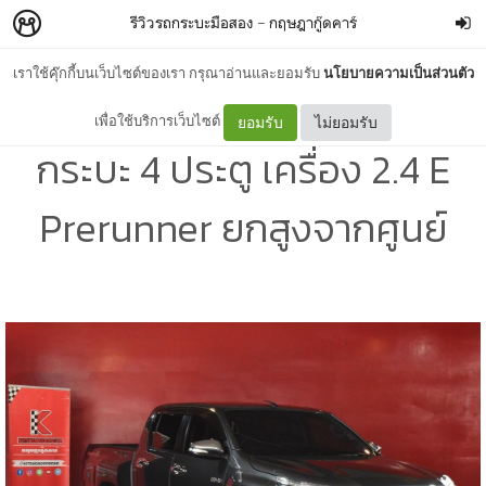
รีวิวรถกระบะมือสอง
–
กฤษฎากู๊ดคาร์
เราใช้คุ๊กกี้บนเว็บไซต์ของเรา กรุณาอ่านและยอมรับ
นโยบายความเป็นส่วนตัว
โตโยต้ารีโว่มือสอง ปี 2017 รถ
เพื่อใช้บริการเว็บไซต์
ยอมรับ
ไม่ยอมรับ
กระบะ 4 ประตู เครื่อง 2.4 E
Prerunner ยกสูงจากศูนย์