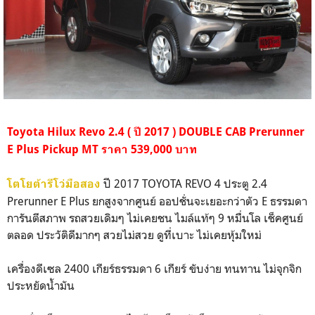
Toyota Hilux Revo 2.4 ( ปี 2017 ) DOUBLE CAB Prerunner
E Plus Pickup MT ราคา 539,000 บาท
ปี 2017 TOYOTA REVO 4 ประตู 2.4
โตโยต้ารีโว่มือสอง
Prerunner E Plus ยกสูงจากศูนย์ ออปชั่นจะเยอะกว่าตัว E ธรรมดา
การันตีสภาพ รถสวยเดิมๆ ไม่เคยชน ไมล์แท้ๆ 9 หมื่นโล เช็คศูนย์
ตลอด ประวัติดีมากๆ สวยไม่สวย ดูที่เบาะ ไม่เคยหุ้มใหม่
เครื่องดีเซล 2400 เกียร์ธรรมดา 6 เกียร์ ขับง่าย ทนทาน ไม่จุกจิก
ประหยัดน้ำมัน