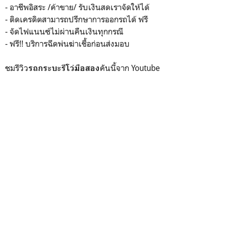
- อาชีพอิสระ /ค้าขาย/ รับเงินสดเราจัดให้ได้
- ติดเครดิตสามารถปรึกษาการออกรถได้ ฟรี
- จัดไฟแนนซ์ไม่ผ่านคืนเงินทุกกรณี
- ฟรี!! บริการฉีดพ่นฆ่าเชื้อก่อนส่งมอบ
ชมรีวิว
คันนี้จาก Youtube
รถกระบะรีโว่มือสอง