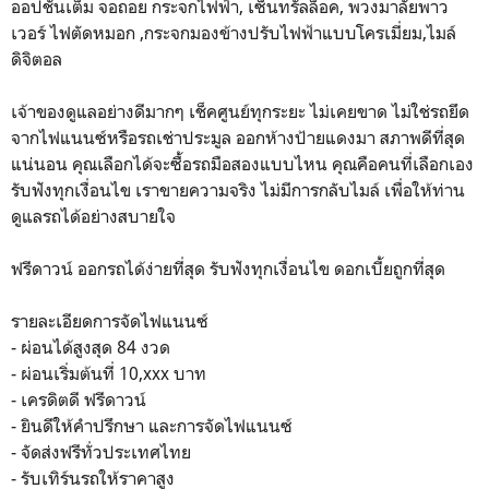
ออปชั่นเต็ม จอถอย กระจกไฟฟ้า, เซ็นทรัลล็อค, พวงมาลัยพาว
เวอร์ ไฟตัดหมอก ,กระจกมองข้างปรับไฟฟ้าแบบโครเมี่ยม,ไมล์
ดิจิตอล
เจ้าของดูแลอย่างดีมากๆ เช็คศูนย์ทุกระยะ ไม่เคยขาด ไม่ใช่รถยึด
จากไฟแนนซ์หรือรถเช่าประมูล ออกห้างป้ายแดงมา สภาพดีที่สุด
แน่นอน คุณเลือกได้จะซื้อรถมือสองแบบไหน คุณคือคนที่เลือกเอง
รับฟังทุกเงื่อนไข เราขายความจริง ไม่มีการกลับไมล์ เพื่อให้ท่าน
ดูแลรถได้อย่างสบายใจ
ฟรีดาวน์ ออกรถได้ง่ายที่สุด รับฟังทุกเงื่อนไข ดอกเบี้ยถูกที่สุด
รายละเอียดการจัดไฟแนนซ์
- ผ่อนได้สูงสุด 84 งวด
- ผ่อนเริ่มต้นที่ 10,xxx บาท
- เครดิตดี ฟรีดาวน์
- ยินดีให้คำปรึกษา และการจัดไฟแนนซ์
- จัดส่งฟรีทั่วประเทศไทย
- รับเทิร์นรถให้ราคาสูง