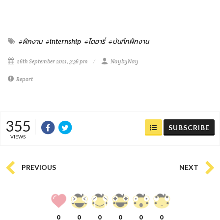
#ฝึกงาน
#internship
#ไดอารี่
#บันทึกฝึกงาน
26th September 2021, 3:36 pm
NaybyNay
Report
355
SUBSCRIBE
VIEWS
PREVIOUS
NEXT
0
0
0
0
0
0