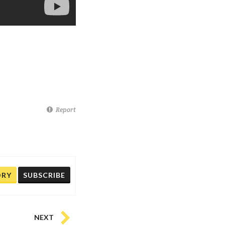
Report
ORY
SUBSCRIBE
NEXT