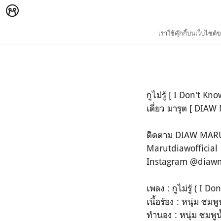
เราใช้คุ๊กกี้บนเว็บไซ
กูไม่รู้ [ I Don't Kno
เดี่ยว มารุต [ DIA
ติดตาม​ DIAW​ MARUT​
Marutdiawofficial
Instagram @diawm
เพลง​ : กูไม่รู้ ( I​ Don
เนื้อร้อง​ : หนุ่ม​ ชมพู​น
ทำนอง​ : หนุ่ม​ ชมพู​น้