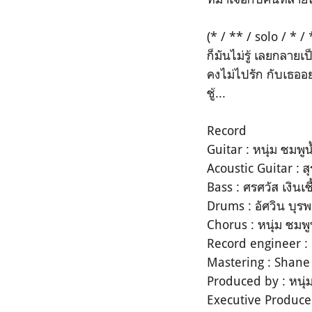
(* / ** / solo / * / 
ก็มันไม่รู้​ เลยกลายเป
คงไม่ไปรัก กับเธออย่
ชู้...
Record​
Guitar​ : หนุ่ม​ ชมพูน
Acoustic Guitar​ : ส
Bass : ศรศวัส​ เงินเชื้
Drum​s : อัศวิน บุร
Chorus​ : หนุ่ม​ ชมพู​น
Record​ engineer : 
Mastering : Shane
Produced​ by​ : หนุ่ม​ 
Executive Producer 