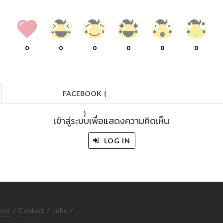
0
0
0
0
0
0
FACEBOOK
(
)
เข้าสู่ระบบเพื่อแสดงความคิดเห็น
LOG IN
out
/
Contact
/
Jobs
/