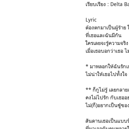
เรียบเรียง​ : Delta​ 
Lyric
ต้องตกมาเป็นผู้ร้าย
ที่เธอและฉันมีกัน
ใครเลยจะรู้ความจริง​
เมื่อเธอบอกว่าเธอ ไ
* มาหลอกให้ฉันรักเธอ
ไม่น่าให้เธอไปทั้งใจ​ 
** ก็กูไม่รู้​ เลยกลาย
คงไม่ไปรัก​ กับเธออย
ไม่(ก็)อยากเป็นชู้ขอ
สันดานเธอเป็นแบบนี
ที่มาเจอกับคนหลาย