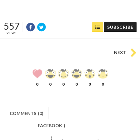
557
SUBSCRIBE
VIEWS
NEXT
0
0
0
0
0
0
COMMENTS
(
0)
FACEBOOK
(
)