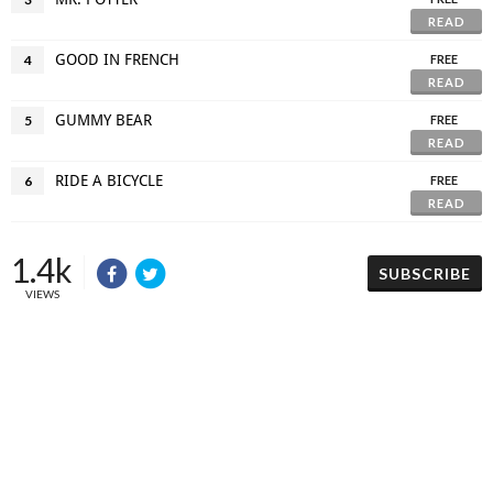
READ
GOOD IN FRENCH
4
FREE
READ
GUMMY BEAR
5
FREE
READ
RIDE A BICYCLE
6
FREE
READ
1.4k
SUBSCRIBE
VIEWS