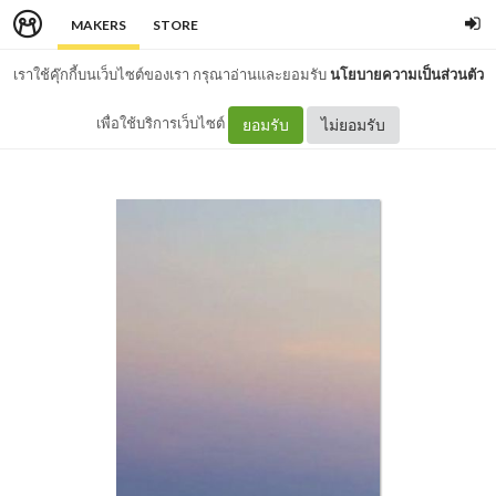
MAKERS
STORE
เราใช้คุ๊กกี้บนเว็บไซต์ของเรา กรุณาอ่านและยอมรับ
นโยบายความเป็นส่วนตัว
เพื่อใช้บริการเว็บไซต์
ยอมรับ
ไม่ยอมรับ