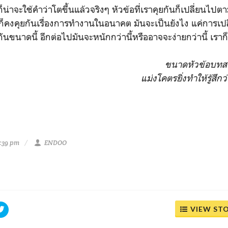
ราก็น่าจะใช้คำว่าโตขึ้นแล้วจริงๆ หัวข้อที่เราคุยกันก็เปลี่ยนไปตาม
ราก็คงคุยกันเรื่องการทำงานในอนาคต มันจะเป็นยังไง แค่การเป
ขนาดนี้ อีกต่อไปมันจะหนักกว่านี้หรืออาจจะง่ายกว่านี้ เราก็ไ
ขนาดหัวข้อบทส
แม่งโคตรยิ่งทำให้รู้สึกว่
4:39 pm
ENDOO
VIEW ST