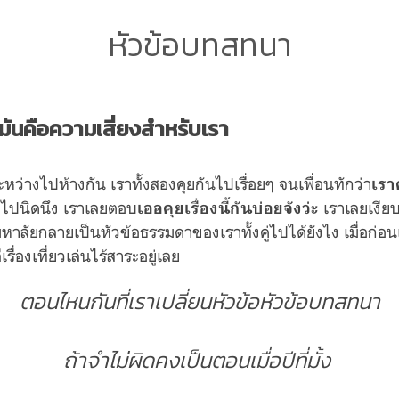
หัวข้อบทสทนา
 มันคือความเสี่ยงสำหรับเรา
นระหว่างไปห้างกัน เราทั้งสองคุยกันไปเรื่อยๆ จนเพื่อนทักว่า
เราค
กไปนิดนึง เราเลยตอบ
เราเลยเงียบ
เออคุยเรื่องนี้กันบ่อยจังว่ะ
มหาลัยกลายเป็นหัวข้อธรรมดาของเราทั้งคู่ไปได้ยังไง เมื่อก่อนเร
ื่องเที่ยวเล่นไร้สาระอยู่เลย
ตอนไหนกันที่เราเปลี่ยนหัวข้อหัวข้อบทสทนา
ถ้าจำไม่ผิดคงเป็นตอนเมื่อปีที่มั้ง