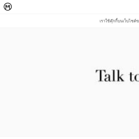
เราใช้คุ๊กกี้บนเว็บไซ