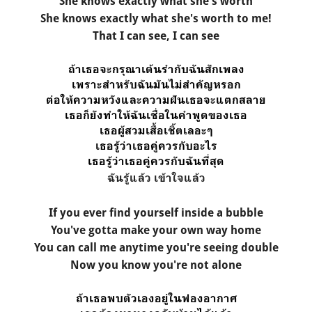
She knows exactly what she's worth
She knows exactly what she's worth to me!
That I can see, I can see
ถ้าเธอจะกรุณาเต้นรำกับฉันสักเพลง
เพราะสำหรับฉันมันไม่สำคัญหรอก
ต่อให้ความหวังและความฝันเธอจะแตกสลาย
เธอก็ยังทำให้ฉันเชื่อในคำพูดของเธอ
เธอผู้สวมเสื้อเชิ้ตเลอะๆ
เธอรู้ว่าเธอคู่ควรกับอะไร
เธอรู้ว่าเธอคู่ควรกับฉันที่สุด
ฉันรู้แล้ว เข้าใจแล้ว
If you ever find yourself inside a bubble
You've gotta make your own way home
You can call me anytime you're seeing double
Now you know you're not alone
ถ้าเธอพบตัวเองอยู่ในฟองอากาศ