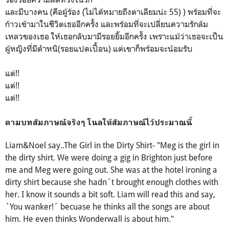
และมีบางคน (คือผู้ร้อง (ไม่ได้หมายถึงตาเลียมน่ะ 55) ) พร้อมที่จะ
ก้าวเข้ามาในชีวิตเธออีกครั้ง และพร้อมที่จะเปลี่ยนความรักล้ม
เหลวของเธอ ให้เธอกลับมามีรอยยิ้มอีกครั้ง เพราะแม้ว่าเธอจะเป็น
ผู้หญิงที่มีตำหนิ(รอยแปดเปื้อน) แต่เขาก็พร้อมจะน้อมรับ
แต่!!
แต่!!
แต่!!
ตามบทสัมภาษณ์จริงๆ โนลให้สัมภาษณ์ไว้ประมาณนี้
Liam&Noel say..The Girl in the Dirty Shirt- "Meg is the girl in
the dirty shirt. We were doing a gig in Brighton just before
me and Meg were going out. She was at the hotel ironing a
dirty shirt because she hadn´t brought enough clothes with
her. I know it sounds a bit soft. Liam will read this and say,
`You wanker!´ becuase he thinks all the songs are about
him. He even thinks Wonderwall is about him."