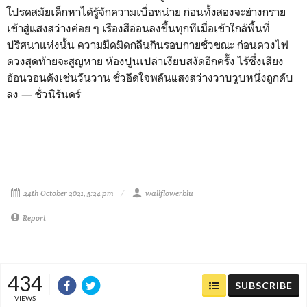
โปรดสมัยเด็กหาได้รู้จักความเบื่อหน่าย ก่อนทั้งสองจะย่างกราย
เข้าสู่แสงสว่างค่อย ๆ เรืองสีอ่อนลงขึ้นทุกทีเมื่อเข้าใกล้พื้นที่
ปริศนาแห่งนั้น ความมืดมิดกลืนกินรอบกายชั่วขณะ ก่อนดวงไฟ
ดวงสุดท้ายจะสูญหาย ห้องปูนเปล่าเงียบสงัดอีกครั้ง ไร้ซึ่งเสียง
อ้อนวอนดังเช่นวันวาน ชั่วอึดใจพลันแสงสว่างวาบวูบหนึ่งถูกดับ
ลง
—
ชั่วนิรันดร์
24th October 2021, 5:24 pm
wallflowerblu
Report
434
SUBSCRIBE
VIEWS