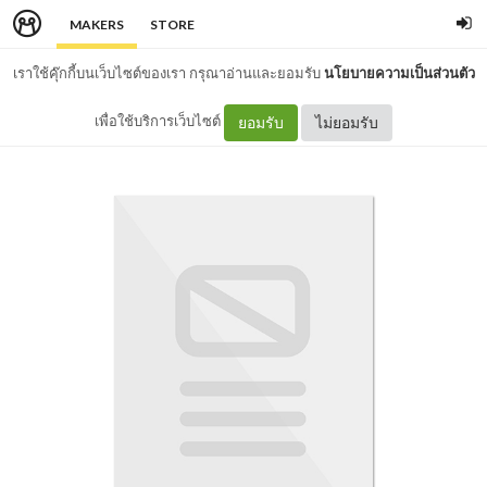
MAKERS
STORE
เราใช้คุ๊กกี้บนเว็บไซต์ของเรา กรุณาอ่านและยอมรับ
นโยบายความเป็นส่วนตัว
เพื่อใช้บริการเว็บไซต์
ยอมรับ
ไม่ยอมรับ