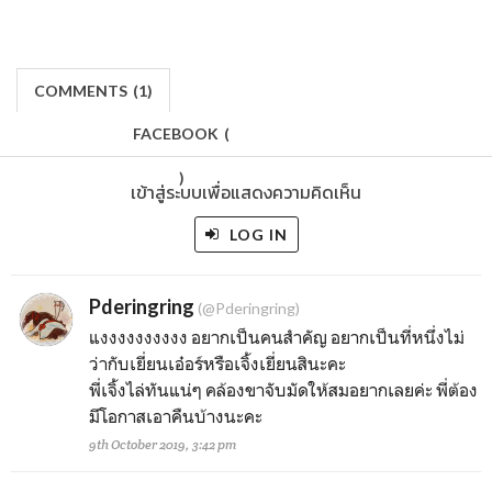
COMMENTS
(
1)
FACEBOOK
(
)
เข้าสู่ระบบเพื่อแสดงความคิดเห็น
LOG IN
Pderingring
(@Pderingring)
แงงงงงงงงงง อยากเป็นคนสำคัญ อยากเป็นที่หนึ่งไม่
ว่ากับเยี่ยนเอ๋อร์หรือเจิ้งเยี่ยนสินะคะ
พี่เจิ้งไล่ทันแน่ๆ คล้องขาจับมัดให้สมอยากเลยค่ะ พี่ต้อง
มีโอกาสเอาคืนบ้างนะคะ
9th October 2019, 3:42 pm