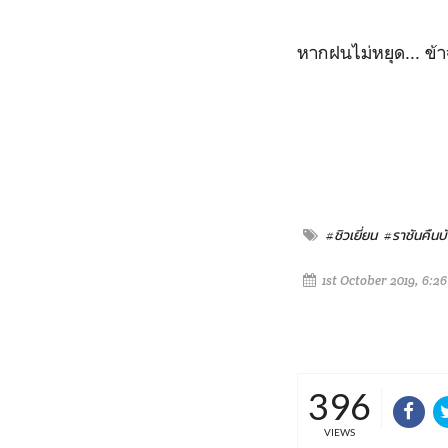
หากฝนไม่หยุด... ข้าจ
#ชิวเยี่ยน
#ราชันคืนบั
1st October 2019, 6:2
396
VIEWS