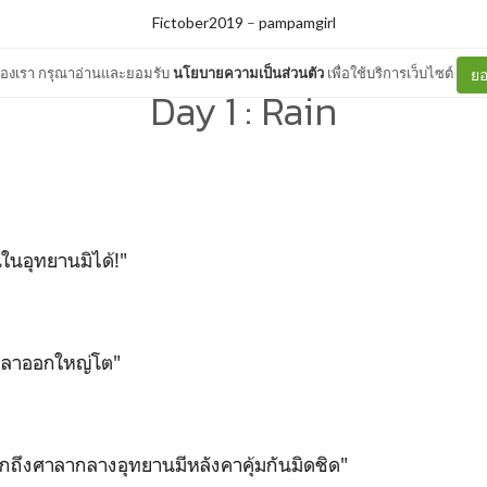
Fictober2019
–
pampamgirl
ต์ของเรา กรุณาอ่านและยอมรับ
นโยบายความเป็นส่วนตัว
เพื่อใช้บริการเว็บไซต์
ยอ
Day 1 : Rain
ในอุทยานมิได้!"
าลาออกใหญ่โต"
กถึงศาลากลางอุทยานมีหลังคาคุ้มกันมิดชิด"