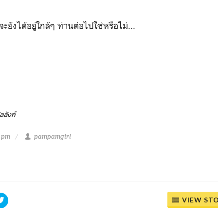
ะยังได้อยู่ใกล้ๆ ท่านต่อไปใช่หรือไม่...
ลลังก์
6 pm
pampamgirl
VIEW ST