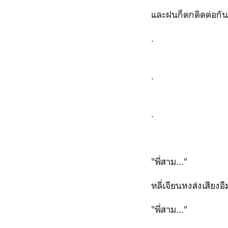
และฝนก็ตกติดต่อกันเจ
.
.
.
"พี่สาม..."
หลี่เจียนหงส่งเสีย
"พี่สาม..."