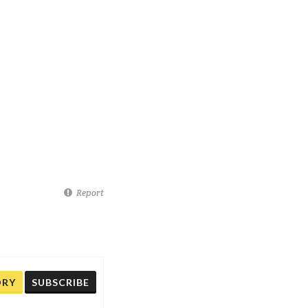
Report
ORY
SUBSCRIBE