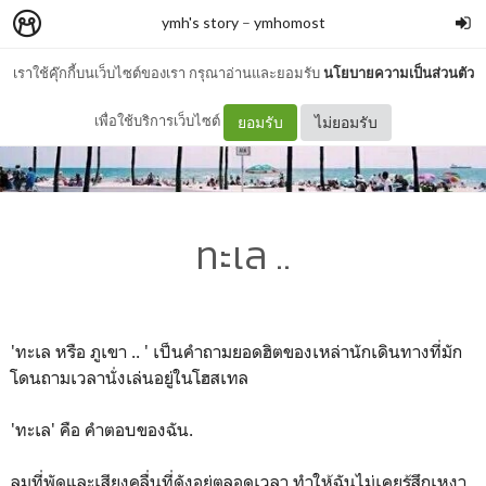
ymh's story
–
ymhomost
เราใช้คุ๊กกี้บนเว็บไซต์ของเรา กรุณาอ่านและยอมรับ
นโยบายความเป็นส่วนตัว
เพื่อใช้บริการเว็บไซต์
ยอมรับ
ไม่ยอมรับ
ทะเล ..
'ทะเล หรือ ภูเขา .. ' เป็นคำถามยอดฮิตของเหล่านักเดินทางที่มัก
โดนถามเวลานั่งเล่นอยู่ในโฮสเทล
'ทะเล' คือ คำตอบของฉัน.
ลมที่พัดและเสียงคลื่นที่ดังอยู่ตลอดเวลา ทำให้ฉันไม่เคยรู้สึกเหงา