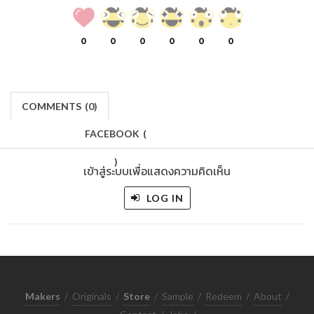
0
0
0
0
0
0
COMMENTS
(
0)
FACEBOOK
(
)
เข้าสู่ระบบเพื่อแสดงความคิดเห็น
LOG IN
Makers
/
Originals
/
Store
/
Sample
/
Redeem
/
About
/