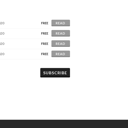
020
FREE
READ
020
FREE
READ
020
FREE
READ
020
FREE
READ
SUBSCRIBE