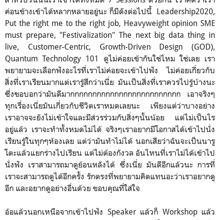
ค่อนข้างเข้าได้หลากหลายอยู่นะ ก็มีดังต่อไปนี้ Leadership2020,
Put the right me to the right job, Heavyweight opinion SME
must prepare, "Festivalization" The next big data thing in
live, Customer-Centric, Growth-Driven Design (GOD),
Quantum Technology 101 ดูไม่ค่อยเข้ากันใช่ไหม ใช่เลย เรา
พยายามจะเลือกฟังอะไรที่เราไม่ค่อยจะเข้าไปฟัง ไม่ค่อยเกี่ยวกับ
สิ่งที่เราเรียนมากแต่เรารู้สึกว่าเนี่ย มันเป็นสิ่งที่เราควรไปรู้บ้างนะ
ซึ่งขอบอกว่ามันดีมากกกกกกกกกกกกกกกกกกกกกกกกก เอาจริงๆ
ทุกเรื่องเนี่ยมันเกี่ยวกับชีวิตเราหมดเลยนะ เพียงแต่ว่าบางอย่าง
เราอาจจะยังไม่เข้าใจและมีส่วรร่วมกับสิ่งๆนั้นน้อย แต่ไม่เป็นไร
อยู่แล้ว เราจะทำทั้งหมดไม่ได้ จริงๆเราอยากมีโอกาสได้เข้าไปนั่ง
เรียนรู้ในทุกๆห้องเลย แต่ว่ามันทำไม่ได้ นอกเสียว่าฉันจะเป็นนารู
โตะแล้วแยกร่างไปเรียน แต่ไม่ต้องกังวล อันไหนที่เราไม่ได้เข้าไป
นั่งฟัง เราสามารถมาดูย้อนหลังได้ ซึ่งเนี่ย มันดีอีกแล้วนะ การที่
เราจะสามารถดูได้อีกครั้ง รักตรงที่พยายามคิดแทนอะว่าเราอยากดู
อีก และอยากดูอย่างอื่นด้วย ขอบคุณที่ใส่ใจ
อ้อแล้วนอกเหนือจากเข้าไปฟัง Speaker แล้วก็ Workshop แล้ว