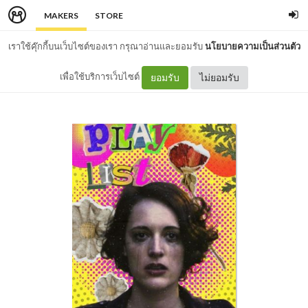
MAKERS
STORE
เราใช้คุ๊กกี้บนเว็บไซต์ของเรา กรุณาอ่านและยอมรับ
นโยบายความเป็นส่วนตัว
เพื่อใช้บริการเว็บไซต์
ยอมรับ
ไม่ยอมรับ