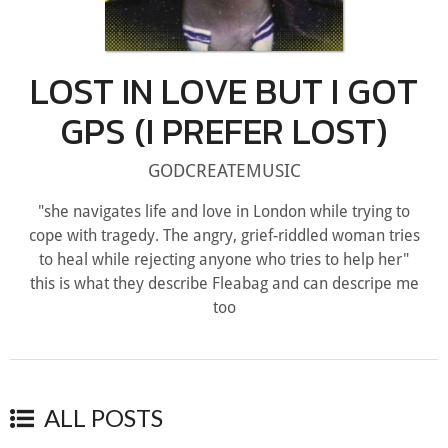
LOST IN LOVE BUT I GOT
GPS (I PREFER LOST)
GODCREATEMUSIC
"she navigates life and love in London while trying to
cope with tragedy. The angry, grief-riddled woman tries
to heal while rejecting anyone who tries to help her"
this is what they describe Fleabag and can descripe me
too
ALL POSTS