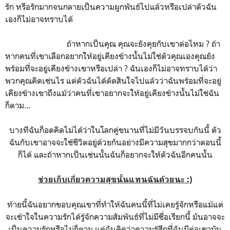
รัก หรือรักมากจนกลายเป็นความผูกพันธ์ไปแล้วหรือเปล่าตัวฉัน
เองก็ไม่อาจทราบได้
ถ้าหากเป็นคุณ คุณจะยังคุยกับเขาต่อไหม ? ถ้า
หากคนที่เขาเลือกอยากให้อยู่เคียงข้างนั้นไม่ใช่ตัวคุณเองคุณยัง
พร้อมที่จะอยู่เคียงข้างเขาหรือเปล่า ? ฉันเองก็ไม่อาจทราบได้ว่า
พวกคุณคิดเช่นไร แต่ตัวฉันได้ตัดสินใจไปแล้วว่าฉันพร้อมที่จะอยู่
เคียงข้างเขาถึงแม้ว่าคนที่เขาอยากจะให้อยู่เคียงข้างนั้นไม่ใช่ฉัน
ก็ตาม...
บางทีฉันก็อดคิดไม่ได้ว่าในโลกคู่ขนานที่ไม่มีวันบรรจบกันนี้ ตัว
ฉันกับเขาอาจจะใช้ชีวิตอยู่ด้วยกันอย่างมีความสุขมากกว่าตอนนี้
ก็ได้ และถ้าหากเป็นเช่นนั้นฉันก็อยากจะให้ตัวฉันอีกคนนั้น
ช่วยเก็บเกี่ยวความสุขนั้นแทนฉันด้วยนะ :)
ท้ายนี้ฉันอยากขอบคุณเขาที่ทำให้ฉันคนนี้ที่ไม่เคยรู้จักหรือแม้แต่
จะเข้าใจในความรักได้รู้จักความสัมพันธ์ที่ไม่มีชื่อเรียกนี้ มันอาจจะ
เป็นความรักหรือไม่ก็ตาม แต่ฉันคิดว่าความรู้สึกที่ฉันมีต่อเขามัน