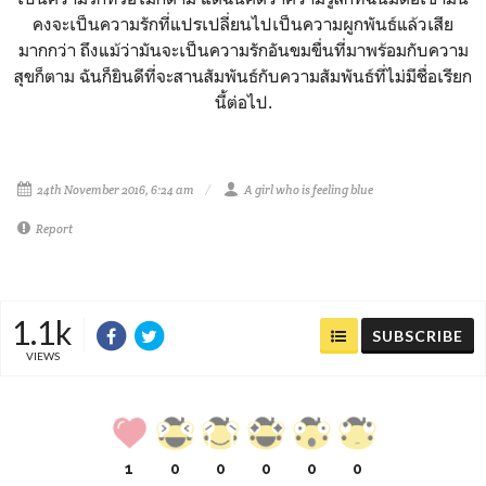
คงจะเป็นความรักที่แปรเปลี่ยนไปเป็นความผูกพันธ์แล้วเสีย
มากกว่า ถึงแม้ว่ามันจะเป็นความรักอันขมขื่นที่มาพร้อมกับความ
สุขก็ตาม ฉันก็ยินดีที่จะสานสัมพันธ์กับความสัมพันธ์ที่ไม่มีชื่อเรียก
นี้ต่อไป.
24th November 2016, 6:24 am
A girl who is feeling blue
Report
1.1k
SUBSCRIBE
VIEWS
1
0
0
0
0
0