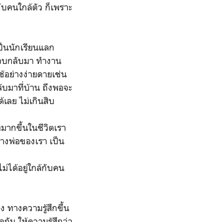
 กับคนใกล้ตัว ก็เพราะ
เป็นนักเรียนแลก
ียนจบกลับมา ทำงาน
ใช้อย่างง่ายดายเช่น
ลับมาที่บ้าน ถึงพอจะ
้เลย ไม่เกินสิบ
ทมากขึ้นในชีวิตเรา
ย่างพ่อของเรา เป็น
่ได้อยู่ใกล้กับคน
 ทางความรู้สึกขึ้น
กัน ให้ความรู้สึกว่า