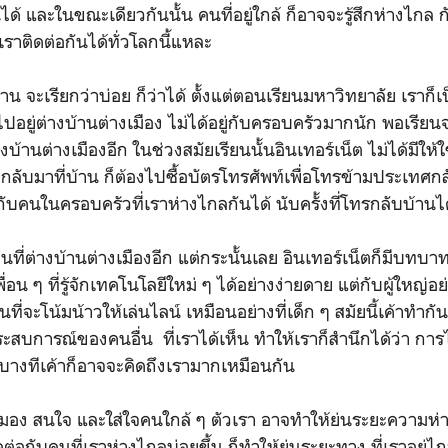
กันได้ และในขณะเดียวกันนั้น คนที่อยู่ใกล้ ก็อาจจะรู้สึกห่างไกล
่าเราติดต่อกันได้ทั่วโลกนี้แหละ
้าน จะเรียกว่าบ่อย ก็ว่าได้ ตั้งแต่ตอนเรียนมหาวิทยาลัย เราก็
องไปอยู่ต่างบ้านต่างเมือง ไม่ได้อยู่กับครอบครัวมากนัก พอเร
งบ้านต่างเมืองอีก ในช่วงสมัยเรียนนั้นอินเทอร์เน็ต ไม่ได้มีให้
่อกลับมาที่บ้าน ก็ต้องไปซื้อบัตรโทรศัพท์เพื่อโทรข้ามประเทศก
กับคนในครอบครัวที่เราห่างไกลกันได้ นับครั้งที่โทรกลับบ้านได
ที่ต่างบ้านต่างเมืองอีก แต่กระนั้นเลย อินเทอร์เน็ตก็มีบทบา
ื่อน ๆ ที่รู้จักเทคโนโลยีใหม่ ๆ ได้อย่างง่ายดาย แต่กับผู้ใหญ่อ
นที่จะโน้มน้าวให้เล่นไลน์ เหมือนอย่างที่เด็ก ๆ สมัยนี้เค้าทำกัน
สบการณ์ของคนอื่น ที่เราได้เห็น ทำให้เราก็สำนึกได้ว่า การไม
้น บางทีเค้าก็อาจจะคิดถึงเรามากเหมือนกัน
อง สนใจ และใส่ใจคนใกล้ ๆ ตัวเรา อาจทำให้ย่นระยะความห่าง
่อกับคนที่เราห่างไกลบ่อยขึ้น ก็ทำให้ย่นระยะทาง ที่เราอยู่ไกล