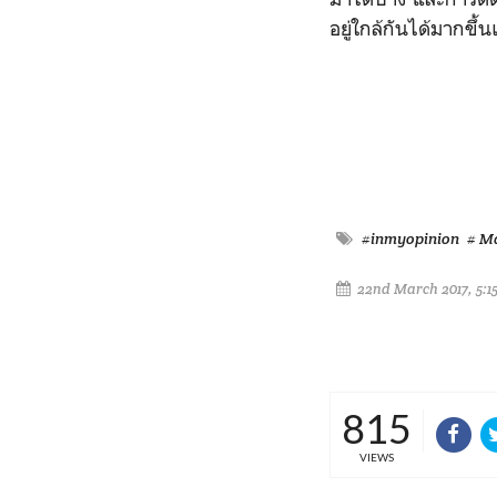
อยู่ใกล้กันได้มากขึ้น
#inmyopinion
# M
22nd March 2017, 5:1
815
VIEWS