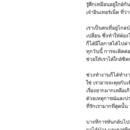
รู้สึกเหมือนอยู่ใกล้
เจ้าอินเทอร์เน็ต ที่ว
เราเป็นคนที่อยู่ไกลบ
เปลี่ยน ซึ่งทำให้ต้
ก็ได้มีโอกาสได้ไปต่า
ทุกวันนี้ การจะติดต
ช่วยให้เราได้ใกล้ชิด
ช่วงทำงานก็ได้ทำงาน
ใช่ เราอาจจะคุยกับเพ
เรื่องยากมากเหลือเกิ
ด้วยเหตุการณ์และประ
ที่รักเรามากที่สุดนั
บางทีการหันกลับไปม
มาได้บ้าง และการติดต