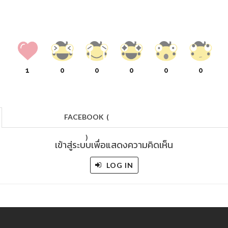
1
0
0
0
0
0
FACEBOOK
(
)
เข้าสู่ระบบเพื่อแสดงความคิดเห็น
LOG IN