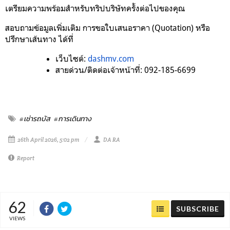
เตรียมความพร้อมสำหรับทริปบริษัทครั้งต่อไปของคุณ
สอบถามข้อมูลเพิ่มเติม การขอใบเสนอราคา (Quotation) หรือ
ปรึกษาเส้นทาง ได้ที่
เว็บไซต์:
dashmv.com
สายด่วน/ติดต่อเจ้าหน้าที่:
 092-185-6699
#เช่ารถบัส
#การเดินทาง
26th April 2026, 5:02 pm
DA RA
Report
62
SUBSCRIBE
VIEWS