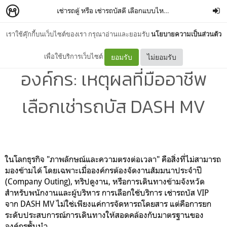
เช่ารถตู้ หรือ เช่ารถบัสดี เลือกแบบไหนให้เหมาะกับคุณ?
–
เราใช้คุ๊กกี้บนเว็บไซต์ของเรา กรุณาอ่านและยอมรับ
นโยบายความเป็นส่วนตัว
ยกระดับการเดินทางของ
เพื่อใช้บริการเว็บไซต์
ยอมรับ
ไม่ยอมรับ
องค์กร: เหตุผลที่มืออาชีพ
เลือกเช่ารถบัส DASH MV
ในโลกธุรกิจ "ภาพลักษณ์และความตรงต่อเวลา" คือสิ่งที่ไม่สามารถ
มองข้ามได้ โดยเฉพาะเมื่อองค์กรต้องจัดงานสัมมนาประจำปี
(Company Outing), ทริปดูงาน, หรือการเดินทางข้ามจังหวัด
สำหรับพนักงานและผู้บริหาร การเลือกใช้บริการ
เช่ารถบัส VIP
จาก DASH MV
ไม่ใช่เพียงแค่การจัดหารถโดยสาร แต่คือการยก
ระดับประสบการณ์การเดินทางให้สอดคล้องกับมาตรฐานของ
องค์กรชั้นนำ