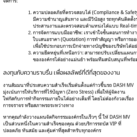
จัดการ:
ความปลอดภัยที่ตรวจสอบได้ (Compliance & Safety
มีความชำนาญเส้นทาง และมีวินัยสูง รถทุกคันติดตั้ง
ประสานงานและตรวจสอบตำแหน่งได้แบบ Real-ti
การจัดการแบบมืออาชีพ:
 เราเข้าใจขั้นตอนการทำงา
ใบเสนอราคา (Quotation) การทำสัญญา หรือการออก
เพื่อใช้ประกอบการเบิกจ่ายทางบัญชีของบริษัทได้อย่
ความยืดหยุ่นที่เหนือกว่า:
 สามารถปรับเปลี่ยนแผนก
ขององค์กรได้อย่างแม่นยำ พร้อมทีมสนับสนุนที่พร
ลงทุนกับความราบรื่น เพื่อผลลัพธ์ที่ดีที่สุดของงาน
งานสัมมนาที่ประสบความสำเร็จเริ่มต้นตั้งแต่ก้าวขึ้นรถ DASH MV
มุ่งเน้นการให้บริการที่ไร้ปัญหา (Zero Stress) เพื่อให้ผู้จัดงาน
โฟกัสกับการทำกิจกรรมภายในได้อย่างเต็มที่ โดยไม่ต้องกังวลเรื่อง
การจราจร หรือสภาพรถระหว่างทาง
หากคุณกำลังวางแผนจัดกิจกรรมองค์กรในเร็วๆ นี้ ให้ DASH MV
เป็นส่วนหนึ่งในความสำเร็จของคุณ ด้วยบริการรถบัส VIP ที่
ปลอดภัย ทันสมัย และคุ้มค่าที่สุดสำหรับทุกองค์กร