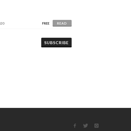
020
FREE
READ
SUBSCRIBE