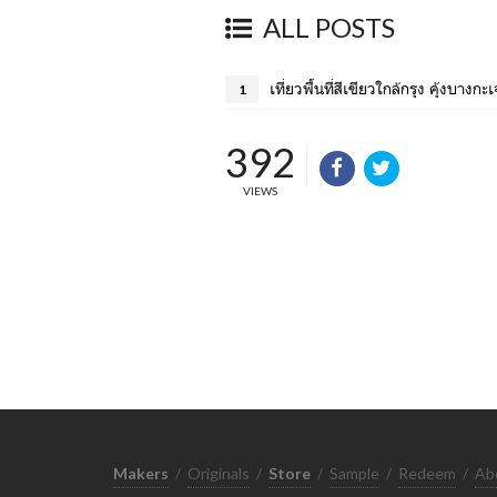
ALL POSTS
เที่ยวพื้นที่สีเขียวใกล้กรุง คุ้งบางกะเ
1
392
VIEWS
Makers
/
Originals
/
Store
/
Sample
/
Redeem
/
Ab