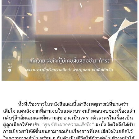
ทั้งที่เรื่องราวในหนังสือเล่มนี้เล่าถึงเหตุการณ์ที่น่าเศร้า
เสียใจ แต่หลังจากที่อ่านจบในแต่ละบทจนถึงตอนจบของเรื่องแล้ว
กลับรู้สึกอิ่มเอมและมีความสุข อาจเป็นเพราะตัวละครในเรื่องเป็น
ผู้ถูกเลือกให้พบกับ
“ศูนย์รับฝากความเสียใจ"
ละมั้ง จิตใจจึงได้รับ
การเยียวยาให้ดีขึ้นจนสามารถเก็บเรื่องราวที่เคยเสียใจในอดีตไว้
ในความทรงจำไปพร้อม ๆ กับดำเนินชีวิตให้ก้าวต่อไปข้างหน้าได้