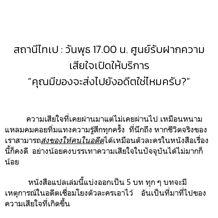
สถานีไทเป : วันพุธ 17.00 น. ศูนย์รับฝากความ
เสียใจเปิดให้บริการ
“คุณมีของจะส่งไปยังอดีตใช่ไหมครับ?”
ความเสียใจที่เคยผ่านมาแต่ไม่เคยผ่านไป เหมือนหนาม
แหลมคมคอยทิ่มแทงความรู้สึกทุกครั้ง ที่นึกถึง หากชีวิตจริงของ
เราสามารถ
ส่งของให้คนในอดีต
ได้เหมือนตัวละครในหนังสือเรื่อง
นี้ก็คงดี อย่างน้อยคงบรรเทาความเสียใจในปัจจุบันได้ไม่มากก็
น้อย
หนังสือแปลเล่มนี้แบ่งออกเป็น 5 บท ทุก ๆ บทจะมี
เหตุการณ์ในอดีตเชื่อมโยงตัวละครเอาไว้
อันเป็นที่มาที่ไปของ
ความเสียใจที่เกิดขึ้น