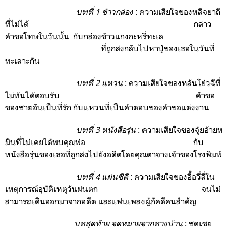
บทที่ 1 ข้าวกล่อง
:
ความเสียใจของหลีจยาถี
ที่ไม่ได้ กล่าว
คำขอโทษในวันนั้น
กับกล่องข้าวแกงกะหรี่ทะเล
ที่ถูกส่งกลับไปหาปู่ของเธอในวันที่
ทะเลาะกัน
บทที่ 2 แหวน
: ความเสียใจของหลันโย่วฉีที่
ไม่ทันได้ตอบรับ คำขอ
ของชายอันเป็นที่รัก กับแหวนที่เป็นคำตอบของคำขอแต่งงาน
บทที่ 3 หนังสือรุ่น
: ความเสียใจของจุ้ยอ้ายห
มินที่ไม่เคยได้พบคุณพ่อ กับ
หนังสือรุ่นของเธอที่ถูกส่งไปยังอดีตโดยคุณตาจางเจ้าของโรงพิมพ์
บทที่ 4 แผ่นซีดี
: ความเสียใจของอี้อวี่ลี่ใน
เหตุการณ์อุบัติเหตุวันฝนตก จนไม่
สามารถเดินออกมาจากอดีต และแฟนเพลงผู้ภัคดีคนสำคัญ
บทสุดท้าย จดหมายจากทางบ้าน
: ชดเชย