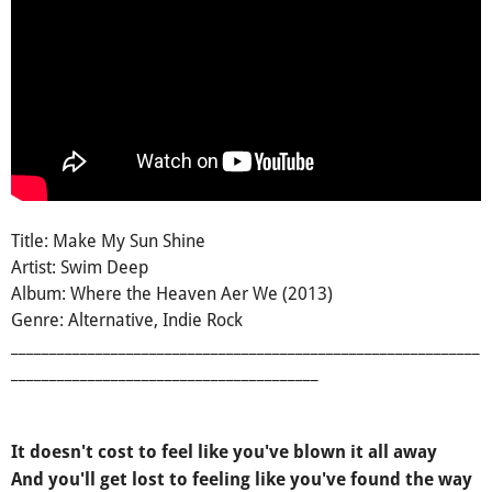
Title: Make My Sun Shine
Artist: Swim Deep
Album: Where the Heaven Aer We (2013)
Genre: Alternative, Indie Rock
_____________________________________________________________
________________________________________
It doesn't cost to feel like you've blown it all away
And you'll get lost to feeling like you've found the way