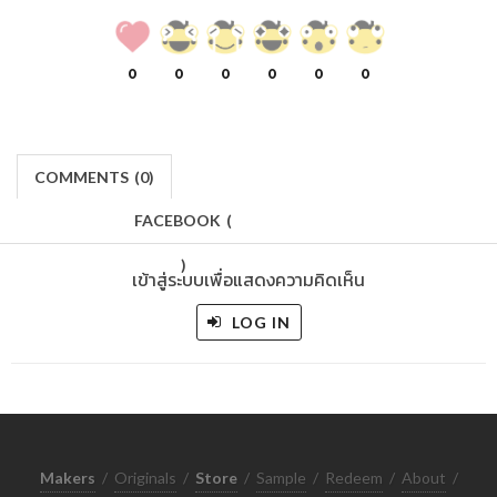
0
0
0
0
0
0
COMMENTS
(
0)
FACEBOOK
(
)
เข้าสู่ระบบเพื่อแสดงความคิดเห็น
LOG IN
Makers
/
Originals
/
Store
/
Sample
/
Redeem
/
About
/