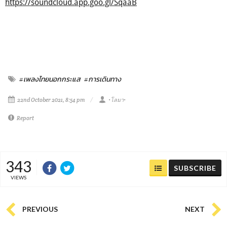
https://soundcloud.app.goo.gl/SqaaB
#เพลงไทยนอกกระแส
#การเดินทาง
22nd October 2021, 8:54 pm
•โลมา•
Report
343
SUBSCRIBE
VIEWS
PREVIOUS
NEXT