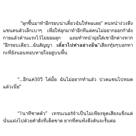
“
ลุกขึ้นมาทำอีกรอบน่าเดี๋ยวฉันให้พอเลย
”
คนหน้าง่วงดึง
แขนคนตัวเล็กเบาๆ เพื่อให้ลุกมาทำอีกทีแต่คนไม่อยากออกกำลัง
กายแล้วต้านแรงไว้ไม่ยอมลุก แถมทำหน้ามุ่ยใส่เขาอีกต่างหาก
“
อีกรอบเดียว...ฉันสัญญา
”
เสียงทุ้มๆบอกทา
เดี๋ยวไปทำอย่างอื่น
กะที่ยังนอนหอบหายใจอยู่บนพื้น
“
...อีกแค่30วิ ได้มั้ย ฉันไม่อยากทำแล้ว ปวดแขนไปหมด
แล้วเนี่ย”
“1
นาทีขาดตัว”
เทรนเนอร์จำเป็นไม่เพียงพูดเสียงแข็งแต่
นั่นแฝงไปด้วยคำสั่งที่เด็ดขาด ยากที่คนฟังดึงดันจะรั้นต่อ