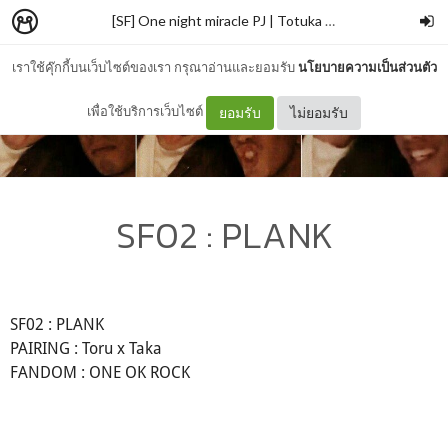
[SF] One night miracle PJ | Totuka ONE OK ROCK
–
แ
เราใช้คุ๊กกี้บนเว็บไซต์ของเรา กรุณาอ่านและยอมรับ
นโยบายความเป็นส่วนตัว
เพื่อใช้บริการเว็บไซต์
ยอมรับ
ไม่ยอมรับ
SF02 : PLANK
SF02 : PLANK
PAIRING : Toru x Taka
FANDOM : ONE OK ROCK