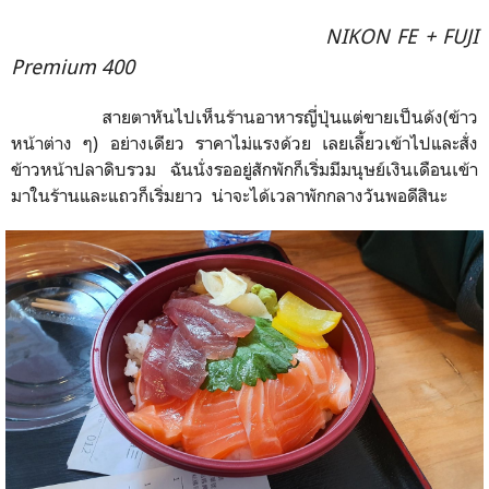
NIKON FE + FUJI
Premium 400
สายตาหันไปเห็นร้านอาหารญี่ปุ่นแต่ขายเป็นด้ง(ข้าว
หน้าต่าง ๆ) อย่างเดียว ราคาไม่แรงด้วย เลยเลี้ยวเข้าไปและสั่ง
ข้าวหน้าปลาดิบรวม ฉันนั่งรออยู่สักพักก็เริ่มมีมนุษย์เงินเดือนเข้า
มาในร้านและแถวก็เริ่มยาว
น่าจะได้เวลาพักกลางวันพอดีสินะ