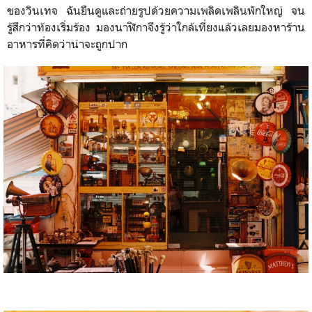
ของวินเทจ
ฉันยืนดูและถ่ายรูปด้วยความเพลิดเพลินพักใหญ่
จน
รู้สึกว่าท้องเริ่มร้อง
มองนาฬิกาจึงรู้ว่าใกล้เที่ยงแล้วเลยมองหาร้าน
อาหารที่คิดว่าน่าจะถูกปาก