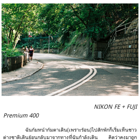
NIKON FE + FUJI
Premium 400
ฉันก้มหน้าก้มตาเดิน(เพราะร้อน)ไปสักพักก็เริ่มเห็นชาว
ต่างชาติเดินย้อนกลับมาจากทางที่ฉันกำลังเดิน
คิดว่าคงมาถูก