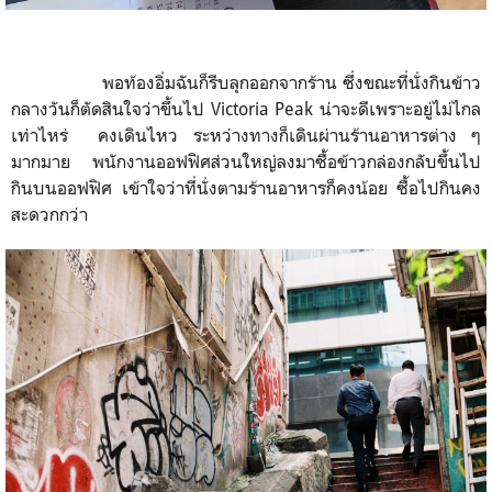
พอท้องอิ่มฉันก็รีบลุกออกจากร้าน
ซึ่งขณะที่นั่งกินข้าว
กลางวันก็ตัดสินใจว่าขึ้นไป
Victoria Peak
น่าจะดีเพราะอยู่ไม่ไกล
เท่าไหร่
คงเดินไหว ระหว่างทางก็เดินผ่านร้านอาหารต่าง ๆ
มากมาย
พนักงานออฟฟิศส่วนใหญ่ลงมาซื้อข้าวกล่องกลับขึ้นไป
กินบนออฟฟิศ
เข้าใจว่าที่นั่งตามร้านอาหารก็คงน้อย
ซื้อไปกินคง
สะดวกกว่า