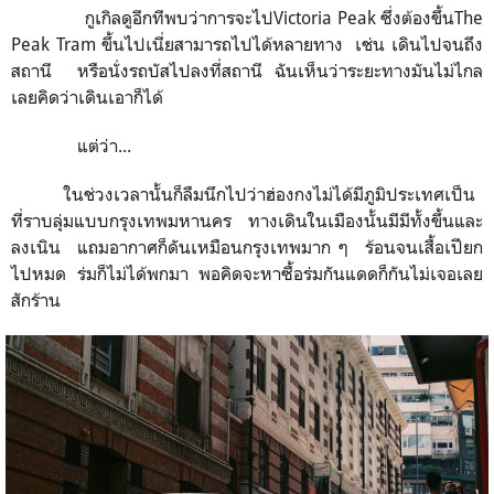
กูเกิลดูอีกทีพบว่าการจะไป
Victoria Peak
ซึ่งต้องขึ้น
The
Peak Tram
ขึ้นไปเนี่ยสามารถไปได้หลายทาง
เช่น เดินไปจนถึง
สถานี
หรือนั่งรถบัสไปลงที่สถานี
ฉันเห็นว่าระยะทางมันไม่ไกล
เลยคิดว่าเดินเอาก็ได้
แต่ว่า...
ในช่วงเวลานั้นก็ลืมนึกไปว่าฮ่องกงไม่ได้มีภูมิประเทศเป็น
ที่ราบลุ่มแบบกรุงเทพมหานคร
ทางเดินในเมืองนั้นมีมีทั้งขึ้นและ
ลงเนิน
แถมอากาศก็ดันเหมือนกรุงเทพมาก ๆ
ร้อนจนเสื้อเปียก
ไปหมด
ร่มก็ไม่ได้พกมา
พอคิดจะหาซื้อร่มกันแดดก็กันไม่เจอเลย
สักร้าน