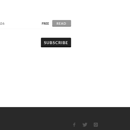
026
FREE
READ
SUBSCRIBE