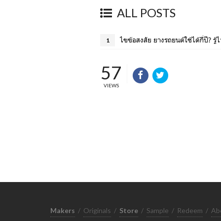
ALL POSTS
ไขข้อสงสัย ยางรถยนต์ใช้ได้กี่ปี? รู
1
57
VIEWS
Makers
/
Originals
/
Store
/
Sample
/
Redeem
/
Ab