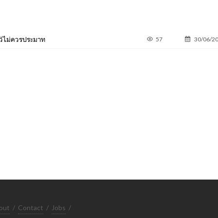
้ไว้ไม่ควรประมาท
57
30/06/2
out
/
Contact
/
Jobs
/