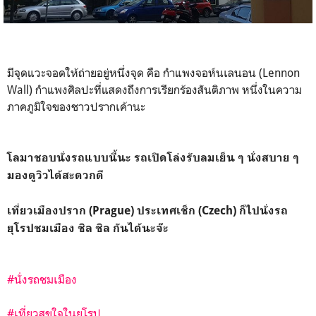
มีจุดแวะจอดให้ถ่ายอยู่หนึ่งจุด คือ กำแพงจอห์นเลนอน (Lennon
Wall) กำแพงศิลปะที่แสดงถึงการเรียกร้องสันติภาพ หนึ่งในความ
ภาคภูมิใจของชาวปรากเค้านะ
โลมาชอบนั่งรถแบบนี้นะ รถเปิดโล่งรับลมเย็น ๆ นั่งสบาย ๆ
มองดูวิวได้สะดวกดี
เที่ยวเมืองปราก (Prague) ประเทศเช็ก (Czech) ก็ไปนั่งรถ
ยุโรปชมเมือง ชิล ชิล กันได้นะจ๊ะ
#นั่งรถชมเมือง
#เที่ยวสุขใจในยุโรป