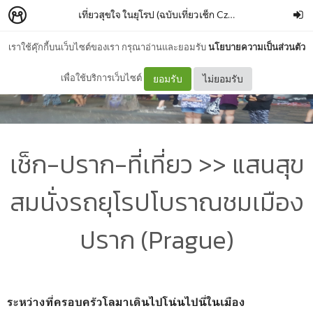
เที่ยวสุขใจ ในยุโรป (ฉบับเที่ยวเช็ก Czech)
–
โลมาป(ล)าสุข
เราใช้คุ๊กกี้บนเว็บไซต์ของเรา กรุณาอ่านและยอมรับ
นโยบายความเป็นส่วนตัว
เพื่อใช้บริการเว็บไซต์
ยอมรับ
ไม่ยอมรับ
เช็ก-ปราก-ที่เที่ยว >> แสนสุข
สมนั่งรถยุโรปโบราณชมเมือง
ปราก (Prague)
ระหว่างที่ครอบครัวโลมาเดินไปโน่นไปนี่ในเมือง