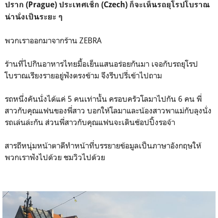
ปราก
(Prague)
ประเทศเช็ก
(Czech)
ก็จะเห็นรถยุโรปโบราณ
น่านั่งเป็นระยะ ๆ
พวกเราออกมาจากร้าน ZEBRA
ร้านที่ไปกินอาหารไทยมื้อเย็นแสนอร่อยกันมา เจอกับรถยุโรป
โบราณเรียงรายอยู่ฟังตรงข้าม จึงรีบปรี่เข้าไปถาม
รถหนึ่งคันนั่งได้แค่ 5 คนเท่านั้น ครอบครัวโลมาไปกัน 6 คน พี่
สาวกับคุณแฟนของพี่สาว บอกให้โลมาและน้องสาวพาแม่กับลุงนั่ง
รถเล่นล่ะกัน ส่วนพี่สาวกับคุณแฟนจะเดินช้อปปิ้งรอจ้า
สารถีหนุ่มหน้าตาดีทำหน้าที่บรรยายข้อมูลเป็นภาษาอังกฤษให้
พวกเราฟังไปด้วย ชมวิวไปด้วย