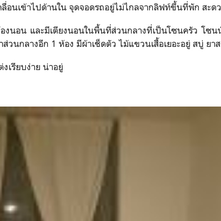
เคลื่อนเข้าไปด้านใน จุดจอดรถอยู่ไม่ไกลจากลิฟท์ขึ้นที่พัก สะดว
2 ห้องนอน และมีเตียงนอนในพื้นที่ส่วนกลางที่เป็นโซนครัว โซนน
ำส่วนกลางอีก 1 ห้อง มีผ้าเช็ดตัว ไม้แขวนเสื้อเยอะอยู่ สบู่ ยา
เรียบง่าย น่าอยู่