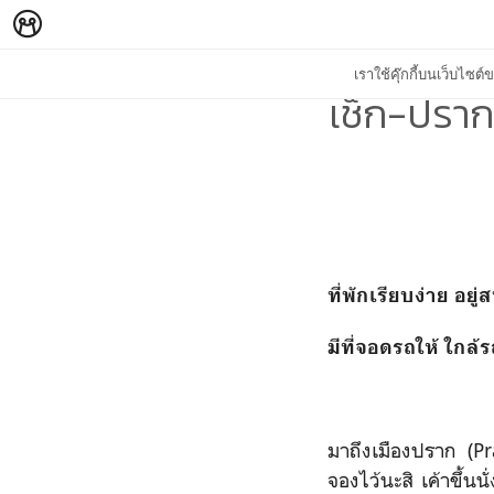
เราใช้คุ๊กกี้บนเว็บไซ
เช็ก-ปราก
ที่พักเรียบง่าย อ
มีที่จอดรถให้ ใกล้
มาถึงเมืองปราก (Pra
จองไว้นะสิ เค้าขึ้น