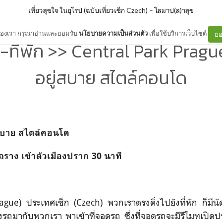
เที่ยวสุขใจ ในยุโรป (ฉบับเที่ยวเช็ก Czech)
–
โลมาป(ล)าสุข
ต์ของเรา กรุณาอ่านและยอมรับ
นโยบายความเป็นส่วนตัว
เพื่อใช้บริการเว็บไซต์
ยอ
-ที่พัก >> Central Park Prague
อยู่สบาย สไตล์คอนโด
ยู่สบาย สไตล์คอนโด
รถราง เข้าตัวเมืองปราก 30 นาที
gue) ประเทศเช็ก (Czech) พวกเราตรงดิ่งไปยังที่พัก ก็มีนัด
นั่งรถมากับพวกเรา พาเข้าที่จอดรถ ซึ่งที่จอดรถจะมีรีโมทเปิดป