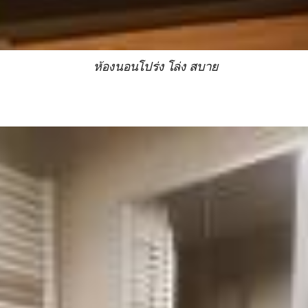
ห้องนอนโปร่ง โล่ง สบาย