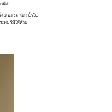
กดีจ้า
ั่งเล่นด้วย ห้องน้ำใน
สระผมก็มีให้ด้วย