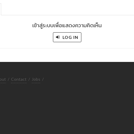
เข้าสู่ระบบเพื่อแสดงความคิดเห็น
LOG IN
out
/
Contact
/
Jobs
/