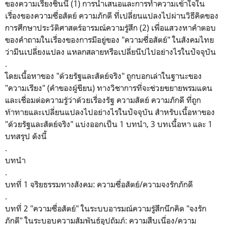
ของความเรียงชิ้นนี้ (1) การนำเสนอและการทำความเข้าใจใน
เรื่องของความซื่อสัตย์ ความภักดี ที่เปลี่ยนแปลงไปผ่านวิธีคิดของ
การศึกษาประวัติศาสตร์อารมณ์ความรู้สึก (2) เพื่อแสวงหาคำตอบ
ของคำถามในเรื่องของการมีอยู่ของ "ความซื่อสัตย์" ในสังคมไทย
ว่ามีนเปลี่ยงแปลง แหลกสลายหรือเปลี่ยนีปไปอย่างไรในปัจจุบัน
.
โดยเนื้อหาของ "
ด้วยรัฐและสัตย์จริง" ถูกบอกเล่าในฐานะของ
"ความเรียง" (คำของผู้ขียน) ทางวิชาการที่จะช่วยขยายพรมแดน
และเชื่อมต่อความรู้ว่าด้วยเรื่องรัฐ ความสัตย์ ความภักดี ที่ถูก
ท้าทายและเปลี่ยนแปลงไปอย่างไรในปัจจุบัน สำหรับเนื้อหาของ
"
ด้วยรัฐและสัตย์จริง" แบ่งออกเป็น 1 บทนำ, 3 บทเนื้อหา และ 1
บทสรุป ดังนี้
.
บทนำ
.
บทที่ 1 จริยธรรมทางสังคม: ความซื่อสัตย์/ความจงรักภักดี
.
บทที่ 2 "ความซื่อสัตย์" ในระบบอารมณ์ความรู้สึกนึกคิด "จงรัก
ภักดี" ในระบอบความสัมพันธ์อุปถัมภ์: ความสืบเนื่อง/ความ