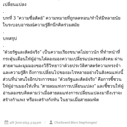
เปลี่ยนแปลง
.
บทที่ 3 "ความซื่อสัตย์" ความหมายที่ถูกลดทอน/ทำให้มีหลายนัย
ในระบอบอารมณ์ความรู้สึกนึกคิดร่วมสมัย
.
บทสรุป
.
"
ด้วยรัฐและสัตย์จริง" เป็นความเรียงขนาดไม่ยาวนัก ที่ทำหน้าที่
กระตุ้นเตือนให้ผู้อ่านได้ลองมองความเปลี่ยรแปลงของสังคม ผ่าน
สายตาและมุมมองของวิธีวิทยาว่าด้วยประวัติศาสตร์ความทรงจำ
และความรู้สึก ถึงการเปลี่ยนไปของอะไรหลายอย่างในสังคมแห่งนี้
ส่วนที่น่าสนใจอีกประการของ
"
ด้วยรัฐและสัตย์จริง" คือการชี้ชวน
ให้ผู้อ่านมองให้เห็น "สายลมแห่งการเปลี่ยนแปลง" และชี้ชวนให้ผู้
อ่านลองขบคิดตามว่าเมื่อสายลมแห่งการเปลี่ยนแปลงมาถึงเราจะ
สร้างกำแพง หรือจะสร้างกังหัน ในยามเมื่อสายลมพัด
4th June 2023, 5:29 pm
Chaitawat Marc Seephongsai