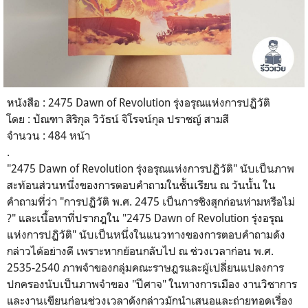
หนังสือ : 2475 Dawn of Revolution รุ่งอรุณแห่งการปฏิวัติ
โดย : ปัณฑา สิริกุล วิวัธน์ จิโรจน์กุล ปราชญ์ สามสี
จำนวน : 484 หน้า
.
"2475 Dawn of Revolution รุ่งอรุณแห่งการปฏิวัติ" นับเป็นภาพ
สะท้อนส่วนหนึ่งของการตอบคำถามในชั้นเรียน ณ วันนั้น ใน
คำถามที่ว่า "การปฏิวัติ พ.ศ. 2475 เป็นการชิงสุกก่อนห่ามหรือไม่
?" และเนื้อหาที่ปรากฎใน "2475 Dawn of Revolution รุ่งอรุณ
แห่งการปฏิวัติ" นับเป็นหนึ่งในแนวทางของการตอบคำถามดัง
กล่าวได้อย่างดี เพราะหากย้อนกลับไป ณ ช่วงเวลาก่อน พ.ศ.
2535-2540 ภาพจำของกลุ่มคณะราษฎรและผู้เปลี่ยนแปลงการ
ปกครองนับเป็นภาพจำของ "ปีศาจ" ในทางการเมือง งานวิชาการ
และงานเขียนก่อนช่วงเวลาดังกล่าวมักนำเสนอและถ่ายทอดเรื่อง