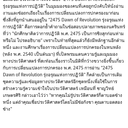
รุ่งอรุณแห่งการปฏิวัติ" ในมุมมองของคนที่เคยถูกบังคับให้นั่งอ่าน
งานและข้อถกเถียงในเรื่องการเปลี่ยนแปลงการปกครองมาก่อน
ซึ่งสิ่งที่ถูกนำเสนออยู่ใน "2475 Dawn of Revolution รุ่งอรุณแห่ง
การปฏิวัติ" คือการตอกย้ำคำถามในข้อสอบปลายภาพของนครินทร์
ที่ว่า "นักศึกษาคิดว่าการปฏิวัติ พ.ศ. 2475 เป็นการชิงสุกก่อนห่าม
หรือไม่ โปรดอธิบาย" เพราะในท้ายที่สุดแล้วก็ยังมีหลักฐานอีกด้าน
หนึ่ง และงานศึกษาเรื่องการเปลี่ยนแปลงการปกครองในหนหลัง
(หลัง พ.ศ. 2540 เป็นต้นมา) ที่เปิดพรมแดนความรู้และมุมมอง
ทางประวัติศาสตร์ ที่สะท้อนเรื่องราวในมิติที่กว้างขวางยิ่งขึ้นเกี่ยว
กับการเปลี่ยนแปลงการปกครอง พ.ศ. 2475 การอ่าน "2475
Dawn of Revolution รุ่งอรุณแห่งการปฏิวัติ" ก็คล้ายเป็นการเติม
ชุดความรู้และข้อมูลทางประวัติศาสตร์อีกชุดหนึ่งเพื่อใช้ในการ
สร้างความรู้ความเข้าใจในประวัติศาสตร์ เหมือนที่ ชาญวิทย์
เกษตรศิริ กล่าวเอาไว้ว่า "หากคุณไม่รู้ประวัติศาสตร์ก็ตาบอดข้าง
หนึ่ง แต่ถ้าคุณเชื่อประวัติศาสตร์โดยไม่มีข้อกังขา คุณตาบอดสอง
ข้าง"