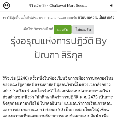
รีวิวเว้ย (3)
–
Chaitawat Marc Seephongsai
เราใช้คุ๊กกี้บนเว็บไซต์ของเรา กรุณาอ่านและยอมรับ
นโยบายความเป็นส่วนตัว
2475 Dawn of Revolution
เพื่อใช้บริการเว็บไซต์
ยอมรับ
ไม่ยอมรับ
รุ่งอรุณแห่งการปฏิวัติ By
ปัณฑา สิริกุล
รีวิวเว้ย (2240) ครั้งหนึ่งในห้องเรียนวิชการเมืองการปกครองไทย
ของคณะรัฐศาสตร์ ธรรมศาสตร์ ผู้สอนวิชานี้ในช่วงเวลาดังกล่าว
อย่าง "นครินทร์ เมฆไตรรัตน์" ได้ออกข้อสอบปลายภาคของวิชา
ด้วยคำถามหนึ่งว่า "นักศึกษาคิดว่าการปฏิวัติ พ.ศ. 2475 เป็นการ
ชิงสุกก่อนห่ามหรือไม่ โปรดอธิบาย" แน่นอนว่าการเรียนการสอน
และการสอบของคณะ กว่าร้อยละ 90 เป็นการสอบโดยให้ผู้เขียน
แสดงความเห็นและความรู้ผ่านการตอบข้อสอบแบบอัตนัย เพื่อ