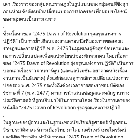
เล่า เรื่องราวของกลุ่มคณะราษฎรในรูปแบบของกลุ่มคนที่ชิงสุก
ก่อนห่าม ชิงตัดหน้าเปลี่ยนแปลงการปกครองเพื่อผลประโยชน์
ของกลุ่มตนเป็นการเฉพาะ
.
ซึ่งเนื้อหาของ "2475 Dawn of Revolution รุ่งอรุณแห่งการ
ปฏิวัติ" เป็นการย้ำเตือนของงานสายหนึ่งที่มองภาพของคณะ
ราษฎรและการปฏิวัติ พ.ศ. 2475 ในมุมของผู้ชิงสุกก่อนห่ามและ
ก่อการเปลี่ยนแปลงเพื่อผลประโยชน์ของพักพวกตน โดยเนื้อหา
ของ "2475 Dawn of Revolution รุ่งอรุณแห่งการปฏิวัติ" เป็นการ
บอกเล่าเรื่องราวผ่านการ์ตูน (และแอนิเมชัน-อย่าคาดหวังเรื่อง
งานภาพเป็นอันขาด) ตั้งแต่ก่อนเหตุการณ์การเปลี่ยนแปลงการ
ปกครอง พ.ศ. 2475 กระทั่งถึงช่วงเวลาการสละราชสมบัติของ
รัชกาลที่ 7 (พ.ศ. 2477) ผ่านการนำเสนอข้อมูลและหลักฐานทาง
ประวัติศาสตร์ ที่ถูกหยิบมาใช้ในการวางโครงเรื่องในการเล่าของ
หนังสือ "2475 Dawn of Revolution รุ่งอรุณแห่งการปฏิวัติ"
.
ในฐานะของผู้อ่านและในฐานะของนักเรียนรัฐศาสตร์ ที่ถูกสอน
วิชาประวัติศาสตร์การเมืองไทย มาโดย นครินทร์ เมฆไตรรัตน์
และลิขิต ธีรเวคิน ทำให้เรามอง "2475 Dawn of Revolution