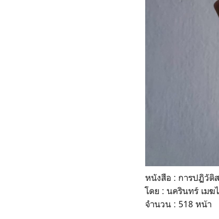
หนังสือ : การปฏิวัต
โดย : นครินทร์ เมฆไ
จำนวน : 518 หน้า
.