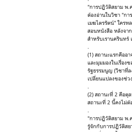
"การปฏิวัติสยาม พ.
ต้องอ่านในวิชา "การ
เมฆไตรรัตน์" ใครห
สอนหนังสือ หลังจาก
สำหรับเรานครินทร์ เ
.
(1) สถานะแรกคืออาจา
และมุมมองในเรื่องข
รัฐธรรมนูญ (วิชาที่ล
เปลี่ยนแปลงของช่ว
.
(2) สถานะที่ 2 คือตุ
สถานะที่ 2 นี้คงไม่
.
"การปฏิวัติสยาม พ.ศ
รู้จักกับการปฏิวัติ