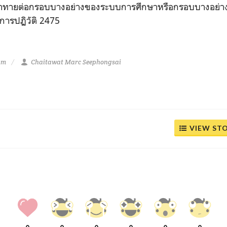
ท้าทายต่อกรอบบางอย่างของระบบการศึกษาหรือกรอบบางอย่างท
งการปฏิวัติ 2475
am
Chaitawat Marc Seephongsai
VIEW ST