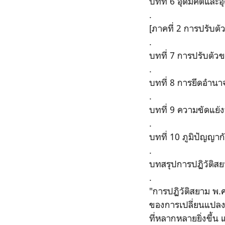
บทที่ 6 อุดมคติและ
.
[ภาคที่ 2 การปรับต
.
บทที่ 7 การปรับตั
.
บทที่ 8 การยึดอำนาจ
.
บทที่ 9 ความขัดแย้
.
บทที่ 10 ภูมิปัญญ
.
บทสรุปการปฏิวัติส
.
"การปฏิวัติสยาม พ.ศ.
ของการเปลี่ยนแปลงก
ที่หลากหลายยิ่งขึ้น