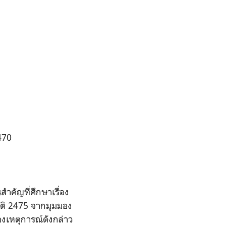
470
สำคัญที่ศึกษาเรื่อง
ัติ 2475 จากมุมมอง
องเหตุการณ์ดังกล่าว