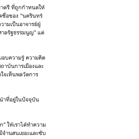
าตรี ที่ถูกกำหนดให้
ดชื่อของ "นครินทร์
มเป็นอาจารย์ผู้
ศาลรัฐธรรมนูญ" แต่
งมอบความรู้ ความคิด
ะสถาบันการเมืองและ
ข้าใจเห็นพลวัตการ
ที่อยู่ในปัจจุบัน
โลก" ให้เราได้ทำความ
์ มีจำนสนเยอะและซับ