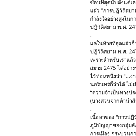
ซ้อนที่สุดนับตั้งแต่
แล้ว "การปฏิวัติสยา
กำลังใจอย่างสูงในกา
ปฏิวัติสยาม พ.ศ. 2
.
แต่ในท้ายที่สุดแล้วก
ปฏิวัติสยาม พ.ศ. 24
เพราะสำหรับเราแล้ว 
สยาม 2475 ได้อย่าง
ไว้ท่อนหนึ่งว่า "..
นครินทร์ก็ว่าได้ ไม่
“ความจำเป็นทางประวั
(บางส่วนจากคำนำสำ
.
เนื้อหาของ "การปฏิ
ภูมิปัญญาของกลุ่ม
การเมือง กระบวนการ