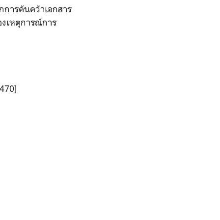
ากการค้นคว้าเอกสาร
ของเหตุการณ์การ
2470]