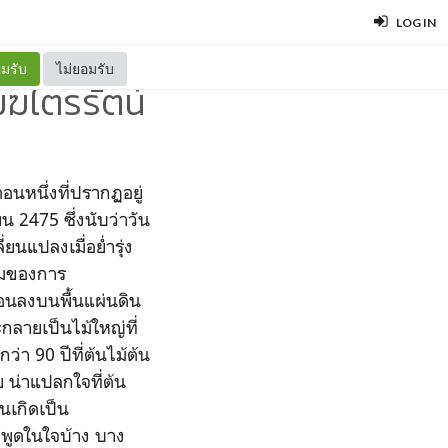
LOG IN
มรับ
ไม่ยอมรับ
มฆไตรรัตน์
อนหนึ่งที่ปรากฏอยู่
น 2475 ซึ่งนับว่าวัน
ยนแปลงเมื่อย่ำรุ่ง
ลมของการ
่อนลงบนพื้นแผ่นดิน
กลายเป็นไม้ใหญ่ที่
ว่า 90 ปีที่ต้นไม้ต้น
 น่าแปลกใจที่ต้น
นเกิดเป็น
พูดในใจบ้าง บาง