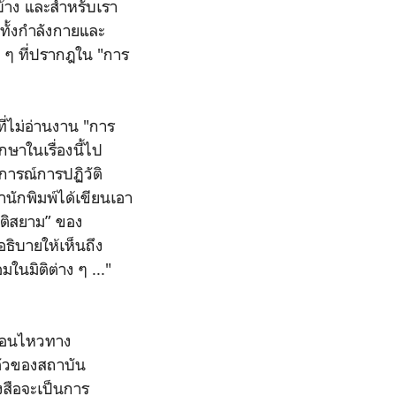
าบ้าง และสำหรับเรา
้ทั้งกำลังกายและ
ง ๆ ที่ปรากฎใน "การ
ที่ไม่อ่านงาน "การ
ษาในเรื่องนี้ไป
การณ์การปฏิวัติ
นักพิมพ์ได้เขียนเอา
วัติสยาม” ของ
งอธิบายให้เห็นถึง
ในมิติต่าง ๆ ..."
ลื่อนไหวทาง
ตัวของสถาบัน
งสือจะเป็นการ