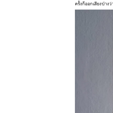
ครั้งก็ออกเสียงบ้างว