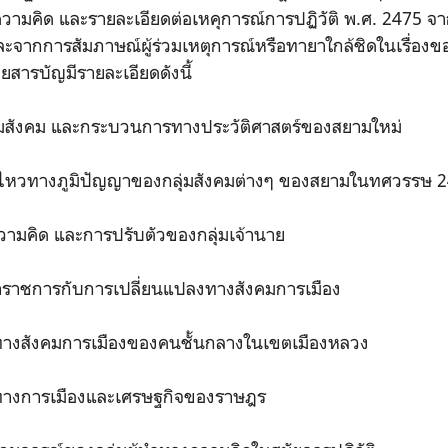
ามคิด และรายละเอียดต่อเหคุการณ์การปฏิวัติ พ.ศ. 2475 จ
ละจากการสัมภาษณ์ผู้ร่วมเหตุการณ์หรือทายาใกล้ชิดในเรื่อง
ดยสารบัญมีรายละเอียดดังนี้
ุ่มสังคม และกระบวนการทางประวัติศาสตร์ของสยามใหม่
่อนไหวทางภูมิปัญญาของกลุ่มสังคมต่างๆ ของสยามในทศวรรษ 
วามคิด และการปรับตัวของกลุ่มเจ้านาย
้าราชการกับการเปลี่ยนแปลงทางสังคมการเมือง
ดทางสังคมการเมืองของคนชั้นกลางในเขตเมืองหลวง
ดทางการเมืองและเศรษฐกิจของราษฎร