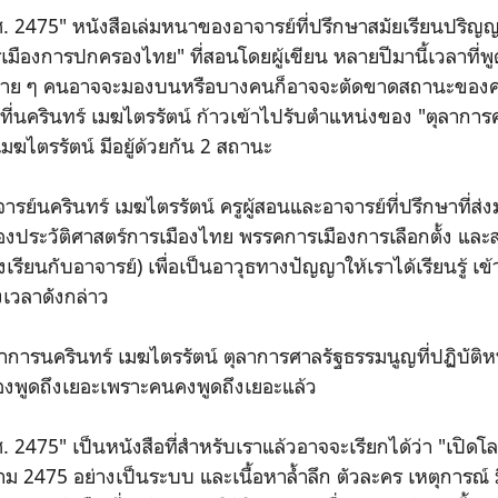
ศ. 2475" หนังสือเล่มหนาของอาจารย์ที่ปรึกษาสมัยเรียนปริญญ
เมืองการปกครองไทย" ที่สอนโดยผู้เขียน หลายปีมานี้เวลาที่พู
ลาย ๆ คนอาจจะมองบนหรือบางคนก็อาจจะตัดขาดสถานะของควา
ที่นครินทร์ เมฆไตรรัตน์ ก้าวเข้าไปรับตำแหน่งของ "ตุลาการ
มฆไตรรัตน์ มีอยู้ด้วยกัน 2 สถานะ
รย์นครินทร์ เมฆไตรรัตน์ ครูผู้สอนและอาจารย์ที่ปรึกษาที่ส่
องประวัติศาสตร์การเมืองไทย พรรคการเมืองการเลือกตั้ง แล
งเรียนกับอาจารย์) เพื่อเป็นอาวุธทางปัญญาให้เราได้เรียนรู้ เ
งเวลาดังกล่าว
ลาการนครินทร์ เมฆไตรรัตน์ ตุลาการศาลรัฐธรรมนูญที่ปฏิบัติหน้า
ต้องพูดถึงเยอะเพราะคนคงพูดถึงเยอะแล้ว
. 2475" เป็นหนังสือที่สำหรับเราแล้วอาจจะเรียกได้ว่า "เปิด
สยาม 2475 อย่างเป็นระบบ และเนื้อหาล้ำลึก ตัวละคร เหตุการณ