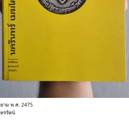
ิสยาม พ.ศ. 2475
ตรรัตน์