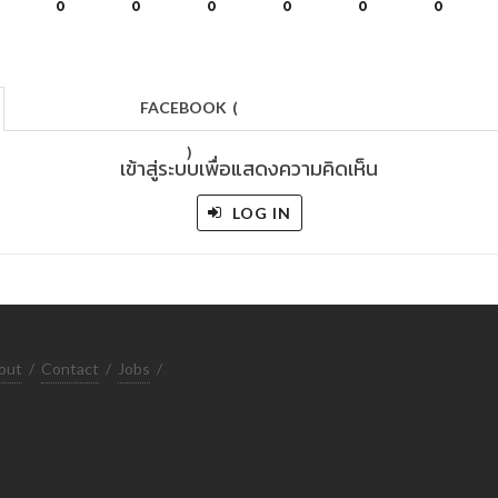
0
0
0
0
0
0
FACEBOOK
(
)
เข้าสู่ระบบเพื่อแสดงความคิดเห็น
LOG IN
out
/
Contact
/
Jobs
/