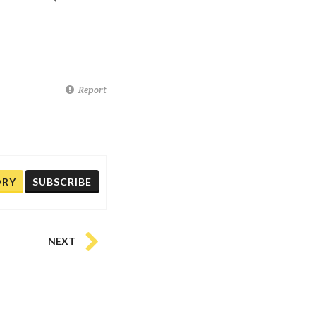
Report
ORY
SUBSCRIBE
NEXT