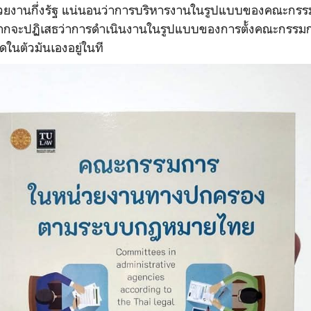
วยงานกึ่งรัฐ แน่นอนว่าการบริหารงานในรูปแบบของคณะกรรม
ากจะปฏิเสธว่าการดำเนินงานในรูปแบบของการตั้งคณะกรรมก
ดในตัวมันเองอยู่ในที