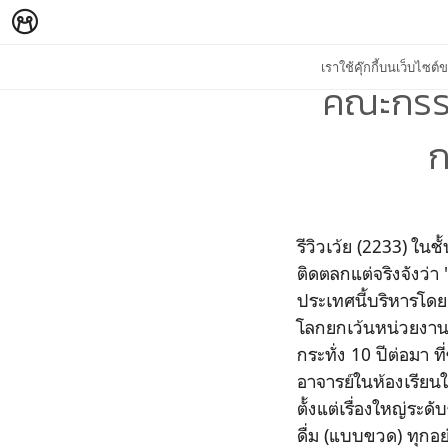
เราใช้คุ๊กกี้บนเว็บไซ
คณะกรร
ก
รีวิวเว้ย (2233) ใน
ติดตลกแต่จริงจังว่
ประเทศนี้บริหารโดยค
โลกยกเว้นหน่วยงานเจ
กระทั่ง 10 ปีต่อมา ท
อาจารย์ในห้องเรียนใ
ตั้งแต่เรื่องใหญ่ระ
ดื่ม (แบบขวด) ทุกอ