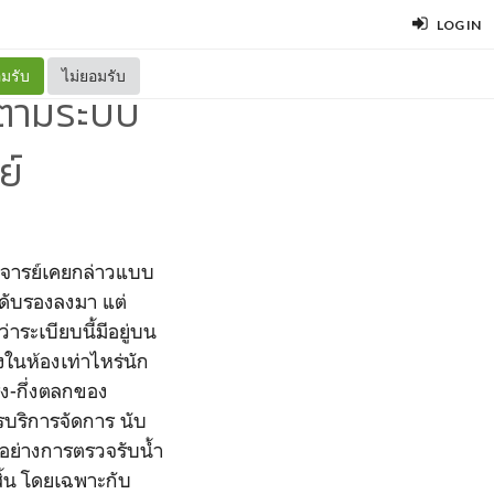
LOG IN
มรับ
ไม่ยอมรับ
ตามระบบ
ย์
อาจารย์เคยกล่าวแบบ
ำดับรองลงมา แต่
าระเบียบนี้มีอยู่บน
งในห้องเท่าไหร่นัก
ริง-กึ่งตลกของ
รบริการจัดการ นับ
กรอย่างการตรวจรับน้ำ
ิ้น โดยเฉพาะกับ