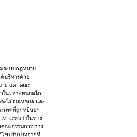
ตามระบบกฎหมาย
ด้บริหารด้วย
มาย แต่ "คณะ
ว่าในหลายหนกลไก
ะไม่สมเหตุผล และ
ะเทศที่ถูกหยิบยก
เราจะพบว่าในทาง
ตั้งคณะกรรมการ การ
้ไขปรับปรุงจากที่