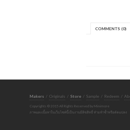
COMMENTS
(
0)
Makers
/
Originals
/
Store
/
Sample
/
Redeem
/
Ab
Copyrights © 2015 All Rights Reserved by Minimore
ภาพและเนื้อหาในเว็บไซต์นี้เป็นงานมีลิขสิทธิ์ ห้ามทำซ้ำหรือดัดแปลง