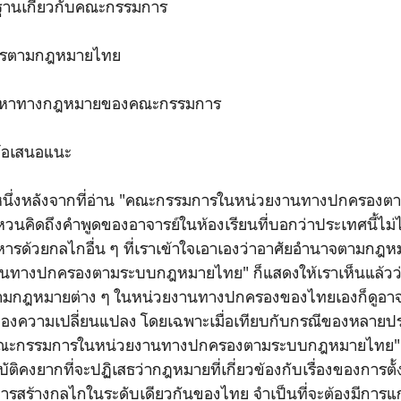
นฐานเกี่ยวกับคณะกรรมการ
การตามกฎหมายไทย
์ปัญหาทางกฎหมายของคณะกรรมการ
ข้อเสนอแนะ
หนึ่งหลังจากที่อ่าน "คณะกรรมการในหน่วยงานทางปกครอง
นคิดถึงคำพูดของอาจารย์ในห้องเรียนที่บอกว่าประเทศนี้ไม่ไ
ารด้วยกลไกอื่น ๆ ที่เราเข้าใจเอาเองว่าอาศัยอำนาจตามกฎห
นทางปกครองตามระบบกฎหมายไทย" ก็แสดงให้เราเห็นแล้ว
กฎหมายต่าง ๆ ในหน่วยงานทางปกครองของไทยเองก็ดูอาจจ
ของความเปลี่ยนแปลง โดยเฉพาะเมื่อเทียบกับกรณีของหลายปร
 "คณะกรรมการในหน่วยงานทางปกครองตามระบบกฎหมายไทย" 
ติคงยากที่จะปฏิเสธว่ากฎหมายที่เกี่ยวข้องกับเรื่องของการ
ารสร้างกลไกในระดับเดียวกันของไทย จำเป็นที่จะต้องมีการแก