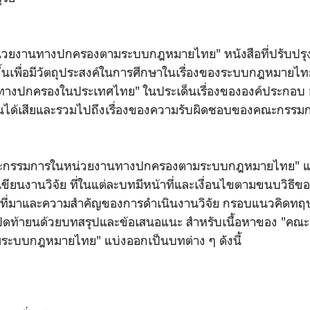
วยงานทางปกครองตามระบบกฎหมายไทย" หนังสือที่ปรับปรุง
ำขึ้นเพื่อมีวัตถุประสงค์ในการศึกษาในเรื่องของระบบกฎหมายไทยที
งปกครองในประเทศไทย" ในประเด็นเรื่องขององค์ประกอบ อ
วนได้เสียและรวมไปถึงเรื่องของความรับผิดชอบของคณะกรร
ณะกรรมการในหน่วยงานทางปกครองตามระบบกฎหมายไทย" แบ
ยนงานวิจัย ที่ในแต่ละบทมีหน้าที่และเงื่อนไขตามขนบวิธีข
ถึงที่มาและความสำคัญของการดำเนินงานวิจัย กรอบแนวคิดทฤ
ละปิดท้ายนด้วยบทสรุปและข้อเสนอแนะ สำหรับเนื้อหาของ "ค
ะบบกฎหมายไทย" แบ่งออกเป็นบทต่าง ๆ ดังนี้