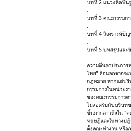
บทที่ 2 แนวงคิดพื้
.
บทที่ 3 คณะกรรม
.
บทที่ 4 วิเคราะห
.
บทที่ 5 บทสรุปและ
.
ความตื่นตาประการ
ไทย" คือนอกจากจะหว
กฎหมาย หากแต่บริห
กรรมการในหน่วยงา
ของคณะกรรมการตาม
ไม่สอดรับกับบริบท
ขึ้นมากล่าวถึงใน
ทฤษฎีและในทางปฏิบั
ตั้งคณะทำงาน หรือก