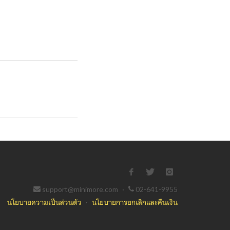
support@minimore.com
·
02-641-9955
นโยบายความเป็นส่วนตัว
·
นโยบายการยกเลิกและคืนเงิน