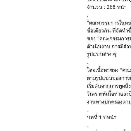
จำนวน : 268 หน้า
.
"คณะกรรมการในหน่
ชื่อเดียวกัน ที่จัดท
ของ "คณะกรรมการทา
ดำเนินงาน การมีส่
รูปแบบต่าง ๆ
.
โดยเนื้อหาของ "ค
ตามรูปแบบของการเขี
เริ่มต้นจากการพูด
วิเคราะห์เนื้อหาแ
งานทางปกครองตามร
.
บทที่ 1 บทนำ
.