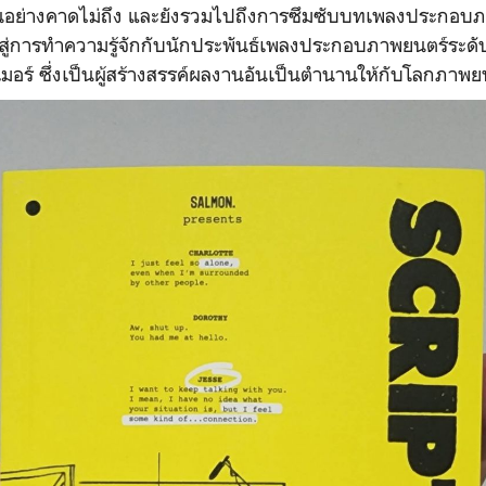
ึ้นอย่างคาดไม่ถึง และยังรวมไปถึงการซึมซับบทเพลงประกอบภา
ไปสู่การทำความรู้จักกับนักประพันธ์เพลงประกอบภาพยนตร์ระดั
ิมเมอร์ ซึ่งเป็นผู้สร้างสรรค์ผลงานอันเป็นตำนานให้กับโลกภาพย