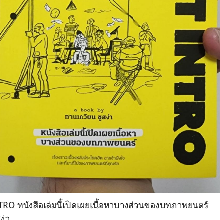
NTRO หนังสือเล่มนี้เปิดเผยเนื้อหาบางส่วนของบทภาพยนตร์
ง่า