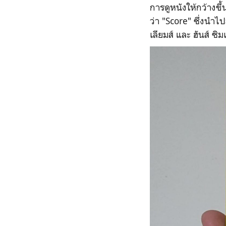
การดูหนังให้กว้างข
ว่า "Score" ซึ่งนำ
เลียมส์ และ ฮันส์ ซ