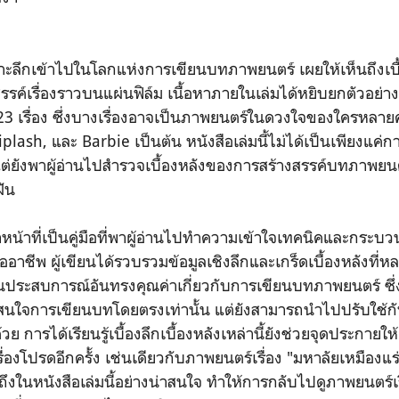
ะลึกเข้าไปในโลกแห่งการเขียนบทภาพยนตร์ เผยให้เห็นถึงเบื
รค์เรื่องราวบนแผ่นฟิล์ม เนื้อหาภายในเล่มได้หยิบยกตัวอย่า
ึง 23 เรื่อง ซึ่งบางเรื่องอาจเป็นภาพยนตร์ในดวงใจของใครหลาย
lash, และ Barbie เป็นต้น หนังสือเล่มนี้ไม่ได้เป็นเพียงแค่กา
ต่ยังพาผู้อ่านไปสำรวจเบื้องหลังของการสร้างสรรค์บทภาพยนตร์
ฝัน
น้าที่เป็นคู่มือที่พาผู้อ่านไปทำความเข้าใจเทคนิคและกระ
าชีพ ผู้เขียนได้รวบรวมข้อมูลเชิงลึกและเกร็ดเบื้องหลังที่ห
ันประสบการณ์อันทรงคุณค่าเกี่ยวกับการเขียนบทภาพยนตร์ ซึ่ง
ี่สนใจการเขียนบทโดยตรงเท่านั้น แต่ยังสามารถนำไปปรับใช้
้วย การได้เรียนรู้เบื้องลึกเบื้องหลังเหล่านี้ยังช่วยจุดประกา
องโปรดอีกครั้ง เช่นเดียวกับภาพยนตร์เรื่อง "มหาลัยเหมืองแร่"
ึงในหนังสือเล่มนี้อย่างน่าสนใจ ทำให้การกลับไปดูภาพยนตร์เรื่