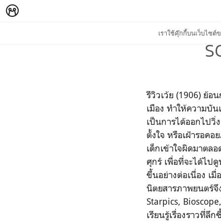
เราใช้คุ๊กกี้บนเว็บไซ
SC
รีวิวเว้ย (1906) ย้
เมือง ทำให้ความบันเท
เป็นการได้ออกไปวิ่ง
ตั้งใจ หรือเฝ้ารอค
เด็กเข้าใจผิดมาตลอด
ศุกร์ เพื่อที่จะได
ขึ้นอย่างต่อเนื่อง เ
นิตยสารภาพยนตร์จึง
Starpics, Bioscope, 
เรียนรู้เรื่องราวที่