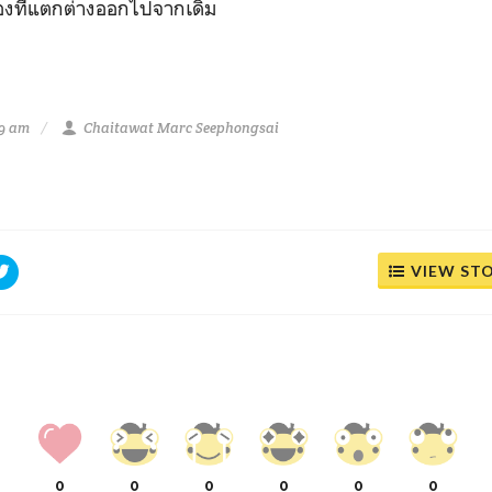
งที่แตกต่างออกไปจากเดิม
19 am
Chaitawat Marc Seephongsai
VIEW ST
0
0
0
0
0
0