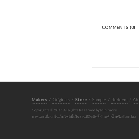
COMMENTS
(
0)
Makers
/
Originals
/
Store
/
Sample
/
Redeem
/
Ab
Copyrights © 2015 All Rights Reserved by Minimore
ภาพและเนื้อหาในเว็บไซต์นี้เป็นงานมีลิขสิทธิ์ ห้ามทำซ้ำหรือดัดแปลง