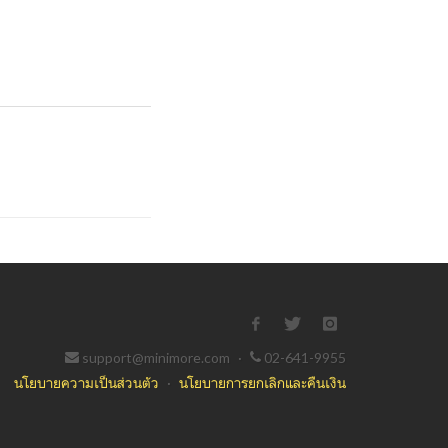
support@minimore.com
·
02-641-9955
นโยบายความเป็นส่วนตัว
·
นโยบายการยกเลิกและคืนเงิน