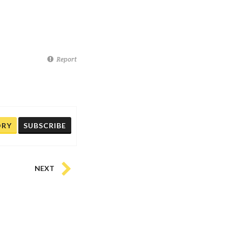
Report
ORY
SUBSCRIBE
NEXT