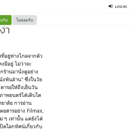
LOG IN
มรับ
ไม่ยอมรับ
ง่า
ที่อยู่ห่างไกลจากตัว
มีอยู่ ไม่ว่าจะ
ร้านมานั่งดูอย่าง
พันล้าน" ซึ่งในวัย
งตารอให้ถึงเย็นวัน
บภาพยนตร์ได้เติบโต
ิทยาลัย การอ่าน
ิตยสารอย่าง Filmax,
 ๆ เท่านั้น แต่ยังได้
ปิดโลกทัศน์เกี่ยวกับ