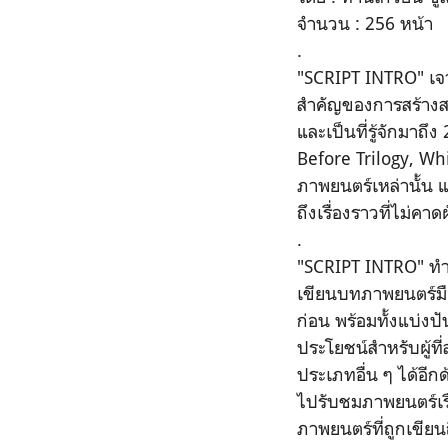
จำนวน : 256 หน้า
.
"SCRIPT INTRO" เจา
สำคัญของการสร้างสร
และเป็นที่รู้จักมาถ
Before Trilogy, Whip
ภาพยนตร์เหล่านั้น แ
ถึงเรื่องราวที่ไม่คาด
.
"SCRIPT INTRO" ทำห
เขียนบทภาพยนตร์มืออ
ก่อน พร้อมทั้งแบ่งป
ประโยชน์สำหรับผู้ท
ประเภทอื่น ๆ ได้อีกด
ไปรับชมภาพยนตร์เรื่
ภาพยนตร์ที่ถูกเขียนถ