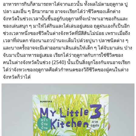
อาหารการกินก็สามารถหาได้จากแถวนั้น ทั้งผลไม้ตามฤดูกาล ปู
ปลา และอื่น ๆ อีกมากมาย อาจจะเรียกได้ว่าชีวิตของเด็กต่าง
จังหวัดในช่วงเวลานั้นขึ้นอยู่กับฤดูกาลที่จะนำพาเอาของกินและ
ของเล่นสนุก ๆ มาให้ได้กินและได้เล่นอยู่เสมอ ฤดูฝนเองก็เป็นอีก
ช่วงเวลาหนึ่งของชีวิตในต่างจังหวัดที่มีสีสันไม่น้อย เพราะเมื่อถึง
เวลาที่ฝนตก ท้องนาแถวบ้านจะเต็มไปด้วยปูนา ปลาชนิดต่าง ๆ
และบางครั้งอาจจะมีเต่าออกมาเดินเล่นให้เด็ก ๆ ได้จับมาเล่น บ้าง
จับมาเป็นอาหารอยู่เสมอ เรียกได้ว่าฤดูกาลกับการใช้ชีวิตของ
คนในต่างจังหวัดในช่วง (2540) นั้นเป็นสิ่งผูกโยงกันจนอาจเรียก
ได้ว่าจังหวะของฤดูกาลคือตัวกำหนดของวิถีชีวิตของผู้คนในต่าง
จังหวัดก็ว่าได้