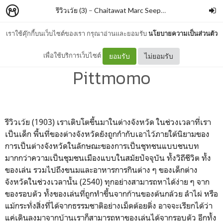
รีวิวเว้ย (3)
–
Chaitawat Marc Seephongsai
เราใช้คุ๊กกี้บนเว็บไซต์ของเรา กรุณาอ่านและยอมรับ
นโยบายความเป็นส่วนตัว
ครัวบ้านบ้าน 3 ภาคฤดูฝน By
เพื่อใช้บริการเว็บไซต์
ยอมรับ
ไม่ยอมรับ
Pittmomo
รีวิวเว้ย (1903) เราเติบโตขึ้นมาในต่างจังหวัด ในช่วงเวลาที่เรา
เป็นเด็ก พื้นที่ของต่างจังหวัดยังถูกกำกับเอาไว้ภายใต้นิยามของ
การเป็นต่างจังหวัดในลักษณะของการเป็นชุทชนแบบชนบท
มากกว่าความเป็นชุมชนเมืองแบบในสมัยปัจจุบัน ทั้งวิถีชีวิต ทั้ง
ของเล่น รวมไปถึงขนมและอาหารการกินต่าง ๆ ของเด็กต่าง
จังหวัดในช่วงเวลานั้น (2540) ทุกอย่างสามารถหาได้ง่าย ๆ จาก
ของรอบตัว ทั้งของเล่นที่ถูกทำขึ้นจากก้านของต้นกล้วย ลำไผ่ หรือ
แม้กระทั่งสิ่งที่ได้จากธรรมชาติอย่างเม็ดต้อยติ่ง อาจจะเรียกได้ว่า
แค่เดินลงมาจากบ้านเราก็สามารถหาของเล่นได้จากรอบตัว อีกทั้ง