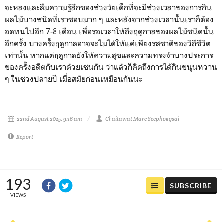
จะหลงและลืมความรู้สึกของช่วงวัยเด็กที่จะมีช่วงเวลาของการกิน
ผลไม้บางชนิดที่เราชอบมาก ๆ และหลังจากช่วงเวลานั้นเราก็ต้อง
อดทนไปอีก 7-8 เดือน เพื่อรอเวลาให้ถึงฤดูกาลของผลไม้ชนิดนั้น
อีกครั้ง บางครั้งฤดูกาลอาจจะไม่ได้ให้แค่เพียงรสชาติของวิถีชีวิต
เท่านั้น หากแต่ฤดูกาลยังให้ความสุขและความทรงจำบางประการ
ของครั้งอดีตกับเราด้วยเช่นกัน ว่าแล้วก็คิดถึงการได้กินขนุนหวาน
ๆ ในช่วงปลายปี เมื่อสมัยก่อนเหมือนกันนะ
22nd August 2025, 9:16 am
Chaitawat Marc Seephongsai
Report
193
SUBSCRIBE
VIEWS