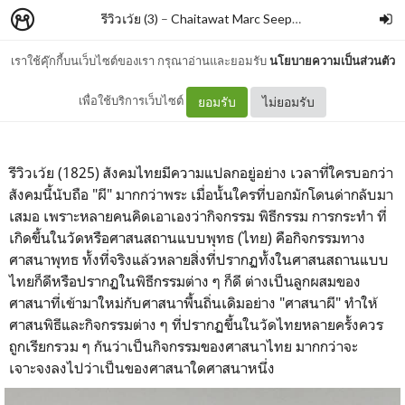
รีวิวเว้ย (3)
–
Chaitawat Marc Seephongsai
เราใช้คุ๊กกี้บนเว็บไซต์ของเรา กรุณาอ่านและยอมรับ
นโยบายความเป็นส่วนตัว
ศาสนาผี By สุจิตต์ วงษ์เทศ
เพื่อใช้บริการเว็บไซต์
ยอมรับ
ไม่ยอมรับ
รีวิวเว้ย (1825) สังคมไทยมีความแปลกอยู่อย่าง เวลาที่ใครบอกว่า
สังคมนี้นับถือ "ผี" มากกว่าพระ เมื่อนั้นใครที่บอกมักโดนด่ากลับมา
เสมอ เพราะหลายคนคิดเอาเองว่ากิจกรรม พิธีกรรม การกระทำ ที่
เกิดขึ้นในวัดหรือศาสนสถานแบบพุทธ (ไทย) คือกิจกรรมทาง
ศาสนาพุทธ ทั้งที่จริงแล้วหลายสิ่งที่ปรากฏทั้งในศาสนสถานแบบ
ไทยก็ดีหรือปรากฏในพิธีกรรมต่าง ๆ ก็ดี ต่างเป็นลูกผสมของ
ศาสนาที่เข้ามาใหม่กับศาสนาพื้นถิ่นเดิมอย่าง "ศาสนาผี" ทำให้
ศาสนพิธีและกิจกรรมต่าง ๆ ที่ปรากฏขึ้นในวัดไทยหลายครั้งควร
ถูกเรียกรวม ๆ กันว่าเป็นกิจกรรมของศาสนาไทย มากกว่าจะ
เจาะจงลงไปว่าเป็นของศาสนาใดศาสนาหนึ่ง