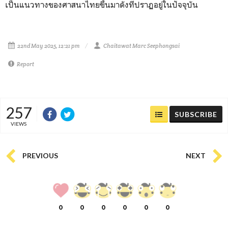
เป็นแนวทางของศาสนาไทยขึ้นมาดังที่ปราฏอยู่ในปัจจุบัน
22nd May 2025, 12:21 pm
Chaitawat Marc Seephongsai
Report
257
SUBSCRIBE
VIEWS
PREVIOUS
NEXT
0
0
0
0
0
0