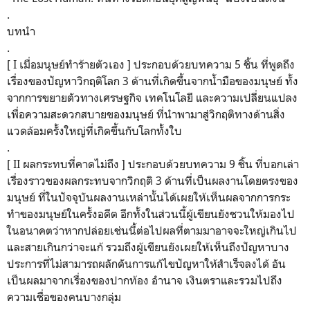
.
บทนำ
.
[ I เมื่อมนุษย์ทำร้ายตัวเอง ] ประกอบด้วยบทความ 5 ชิ้น ที่พูดถึง
เรื่องของปัญหาวิกฤติโลก 3 ด้านที่เกิดขึ้นจากน้ำมือของมนุษย์ ทั้ง
จากการขยายตัวทางเศรษฐกิจ เทคโนโลยี และความเปลี่ยนแปลง
เพื่อความสะดวกสบายของมนุษย์ ที่นำพามาสู่วิกฤติทางด้านสิ่ง
แวดล้อมครั้งใหญ่ที่เกิดขึ้นกับโลกทั้งใบ
.
[ II ผลกระทบที่คาดไม่ถึง ] ประกอบด้วยบทความ 9 ชิ้น ที่บอกเล่า
เรื่องราวของผลกระทบจากวิกฤติ 3 ด้านที่เป็นผลงานโดยตรงของ
มนุษย์ ที่ในปัจจุบันผลงานเหล่านั้นได้เผยให้เห็นผลจากการกระ
ทำของมนุษย์ในครั้งอดีต อีกทั้งในส่วนนี้ผู้เขียนยังชวนให้มองไป
ในอนาคตว่าหากปล่อยเช่นนี้ต่อไปผลที่ตามมาอาจจะใหญ่เกินไป
และสายเกินกว่าจะแก้ รวมถึงผู้เขียนยังเผยให้เห็นถึงปัญหาบาง
ประการที่ไม่สามารถผลักดันการแก้ไขปัญหาให้สำเร็จลงได้ อัน
เป็นผลมาจากเรื่องของปากท้อง อำนาจ เงินตราและรวมไปถึง
ความเชื่อของคนบางกลุ่ม