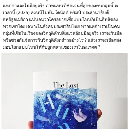
แหกตาและไม่มีอยู่จริง ภาพแทนที่ชัดเจนที่สุดของคนกลุ่มนี้ ณ
เวลานี้ (2025) คงหนีไม่พ้น โดนัลด์ ทรัมป์ ประธานาธิบดี
สหรัฐอเมริกา แน่นอนว่าใครอยากเชื่อแบบไหนก็เป็นสิทธิของ
พวกเขาโดยเฉพาะในสังคมประชาธิปไตย หากแต่ถ้าเราเป็นคน
กลุ่มที่เชื่อในเรื่องของวิกฤติด้านสิ่งแวดล้อมมีอยู่จริง เราจะรับมือ
หรือช่วยกันจัดการกับวิกฤติดังกล่าวอย่างไร ? แล้วเราจะเลือกส่ง
มอบโลกแบบไหนให้กับลูกหลานของเราในอนาคต ?