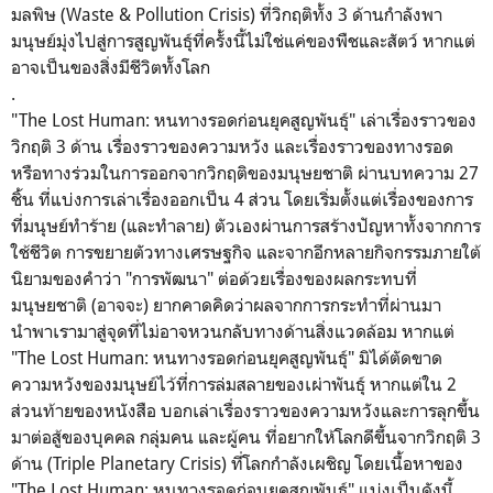
มลพิษ (Waste & Pollution Crisis) ที่วิกฤติทั้ง 3 ด้านกำลังพา
มนุษย์มุ่งไปสู่การสูญพันธุ์ที่ครั้งนี้ไม่ใช่แค่ของพืชและสัตว์ หากแต่
อาจเป็นของสิ่งมีชีวิตทั้งโลก
.
"The Lost Human: หนทางรอดก่อนยุคสูญพันธุ์" เล่าเรื่องราวของ
วิกฤติ 3 ด้าน เรื่องราวของความหวัง และเรื่องราวของทางรอด
หรือทางร่วมในการออกจากวิกฤติของมนุษยชาติ ผ่านบทความ 27
ชิ้น ที่แบ่งการเล่าเรื่องออกเป็น 4 ส่วน โดยเริ่มตั้งแต่เรื่องของการ
ที่มนุษย์ทำร้าย (และทำลาย) ตัวเองผ่านการสร้างปัญหาทั้งจากการ
ใช้ชีวิต การขยายตัวทางเศรษฐกิจ และจากอีกหลายกิจกรรมภายใต้
นิยามของคำว่า "การพัฒนา" ต่อด้วยเรื่องของผลกระทบที่
มนุษยชาติ (อาจจะ) ยากคาดคิดว่าผลจากการกระทำที่ผ่านมา
นำพาเรามาสู่จุดที่ไม่อาจหวนกลับทางด้านสิ่งแวดล้อม หากแต่
"The Lost Human: หนทางรอดก่อนยุคสูญพันธุ์" มิได้ตัดขาด
ความหวังของมนุษย์ไว้ที่การล่มสลายของเผ่าพันธุ์ หากแต่ใน 2
ส่วนท้ายของหนังสือ บอกเล่าเรื่องราวของความหวังและการลุกขึ้น
มาต่อสู้ของบุคคล กลุ่มคน และผู้คน ที่อยากให้โลกดีขึ้นจากวิกฤติ 3
ด้าน (Triple Planetary Crisis) ที่โลกกำลังเผชิญ โดยเนื้อหาของ
"The Lost Human: หนทางรอดก่อนยุคสูญพันธุ์" แบ่งเป็นดังนี้