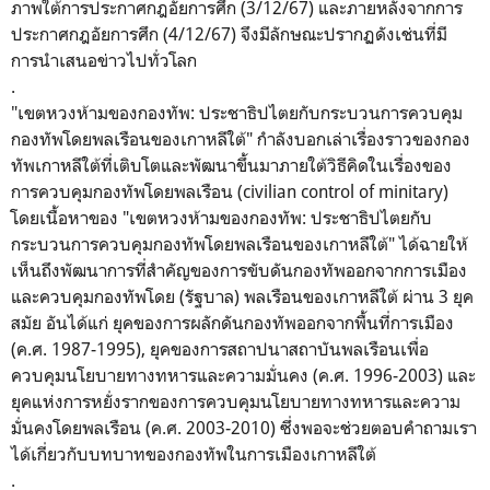
ภาพใต้การประกาศกฎอัยการศึก (3/12/67) และภายหลังจากการ
ประกาศกฎอัยการศึก (4/12/67) จึงมีลักษณะปรากฏดังเช่นที่มี
การนำเสนอข่าวไปทั่วโลก
.
"เขตหวงห้ามของกองทัพ: ประชาธิปไตยกับกระบวนการควบคุม
กองทัพโดยพลเรือนของเกาหลีใต้" กำลังบอกเล่าเรื่องราวของกอง
ทัพเกาหลีใต้ที่เติบโตและพัฒนาขึ้นมาภายใต้วิธีคิดในเรื่องของ
การควบคุมกองทัพโดยพลเรือน (civilian control of minitary)
โดยเนื้อหาของ "เขตหวงห้ามของกองทัพ: ประชาธิปไตยกับ
กระบวนการควบคุมกองทัพโดยพลเรือนของเกาหลีใต้" ได้ฉายให้
เห็นถึงพัฒนาการที่สำคัญของการขับดันกองทัพออกจากการเมือง
และควบคุมกองทัพโดย (รัฐบาล) พลเรือนของเกาหลีใต้ ผ่าน 3 ยุค
สมัย อันได้แก่ ยุคของการผลักดันกองทัพออกจากพื้นที่การเมือง
(ค.ศ. 1987-1995), ยุคของการสถาปนาสถาบันพลเรือนเพื่อ
ควบคุมนโยบายทางทหารและความมั่นคง (ค.ศ. 1996-2003) และ
ยุคแห่งการหยั่งรากของการควบคุมนโยบายทางทหารและความ
มั่นคงโดยพลเรือน (ค.ศ. 2003-2010) ซึ่งพอจะช่วยตอบคำถามเรา
ได้เกี่ยวกับบทบาทของกองทัพในการเมืองเกาหลีใต้
.