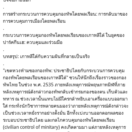
.
การสร้างกระบวนการควบคุมกองทัพโดยพลเรือน: การกลับมาของ
การควบคุมการเมืองโดยพลเรือน
.
กระบวนการควบคุมกองทัพโดยพลเรือนของเกาหลีใต้ ในยุคของ
ปาร์คกึนเฮ: ควบคุมและร่วมมือ
.
บทสรุป: เกาหลีใต้กับความฝันที่กลายเป็นจริง
.
"เขตหวงห้ามของกองทัพ: ประชาธิปไตยกับกระบวนการควบคุม
กองทัพโดยพลเรือนของเกาหลีใต้" ชวนให้นึกถึงเรื่องราวของกอง
ทัพไทย ในช่วง พ.ศ. 2535 ภายหลังเหตุการณ์พฤษภาทมิฬที่ภาย
หลังเหตุการณ์ดังกล่าวกองทัพกลับเข้ากรมกองของตน เก็บตัวและ
ทหาร ณ ช่วงเวลานั้นแทบไม่มีใครกล้าหยิบเอาเครื่องแบบออกมา
ใส่ กระทั่งนักวิชาการหลายคนมองว่าภายหลังเหตุการณ์ดังกล่าวจะ
เป็นช่วงเวลาหยั่งรากอย่างตั้งมั่น อีกทั้งเบ่งบานออกดอกผลของ
ระบอบประชาธิปไตย และกลไกควบคุมกองทัพโดยพลเรือน
(civilian control of minitary) คงเกิดตามมา แต่ภายหลังเหตุการ