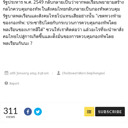
รัฐประหาร พ.ศ. 2549 กลับกลายเป็นว่าจากพลเรือนพยายามสร้าง
กลไกควบคุมกองทัพ ในสังคมไทยกลับกลายเป็นกองทัพควบคุม
รัฐบาลพลเรือนและสังคมไทยไปแทนเสียอย่างนั้น "เขตหวงห้าม
ของกองทัพ: ประชาธิปไตยกับกระบวนการควบคุมกองทัพโดย
พลเรือนของเกาหลีใต้" ชวนให้เราคิดต่อว่า แล้วอะไรที่จะนำพาสั่ง
คมไทยไปสู่การเกิดขึ้นและตั้งมั่นของการควบคุมกองทัพโดย
พลเรือนกันนะ ?
10th January 2025, 6:56 am
Chaitawat Marc Seephongsai
Report
311
SUBSCRIBE
VIEWS