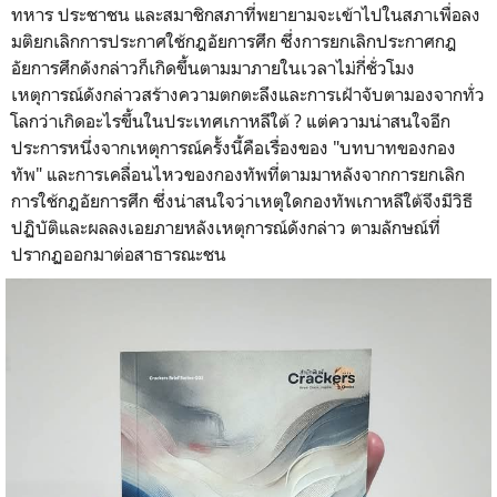
ทหาร ประชาชน และสมาชิกสภาที่พยายามจะเข้าไปในสภาเพื่อลง
มติยกเลิกการประกาศใช้กฎอัยการศึก ซึ่งการยกเลิกประกาศกฎ
อัยการศึกดังกล่าวก็เกิดขึ้นตามมาภายในเวลาไม่กี่ชั่วโมง
เหตุการณ์ดังกล่าวสร้างความตกตะลึงและการเฝ้าจับตามองจากทั่ว
โลกว่าเกิดอะไรขึ้นในประเทศเกาหลีใต้ ? แต่ความน่าสนใจอีก
ประการหนึ่งจากเหตุการณ์ครั้งนี้คือเรื่องของ "บทบาทของกอง
ทัพ" และการเคลื่อนไหวของกองทัพที่ตามมาหลังจากการยกเลิก
การใช้กฎอัยการศึก ซึ่งน่าสนใจว่าเหตุใดกองทัพเกาหลีใต้จึงมีวิธี
ปฏิบัติและผลลงเอยภายหลังเหตุการณ์ดังกล่าว ตามลักษณ์ที่
ปรากฏออกมาต่อสาธารณะชน