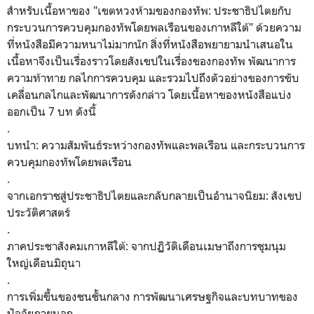
สำหรับเนื้อหาของ "เขตหวงห้ามของกองทัพ: ประชาธิปไตยกับ
กระบวนการควบคุมกองทัพโดยพลเรือนของเกาหลีใต้" ด้วยความ
ที่หนังสือมีความหนาไม่มากนัก สิ่งที่หนังสือพยายามนำเสนอใน
เนื้อหาจึงเป็นเรื่องราวโดยสังเขปในเรื่องของกองทัพ พัฒนาการ
ความท้าทาย กลไกการควบคุม และรวมไปถึงตัวอย่างของการขับ
เคลื่อนกลไกและพัฒนาการดังกล่าว โดยเนื้อหาของหนังสือแบ่ง
ออกเป็น 7 บท ดังนี้
.
บทนำ: ความสัมพันธ์ระหว่างกองทัพและพลเรือน และกระบวนการ
ควบคุมกองทัพโดยพลเรือน
.
จากเอกราชสู่ประชาธิปไตยและกลับกลายเป็นอำนาจนิยม: สังเขป
ประวัติศาสตร์
.
ภาคประชาสังคมเกาหลีใต้: จากปฏิวัติเดือนเมษาถึงการชุมนุม
ใหญ่เดือนมิถุนา
.
การเพิ่มขึ้นของชนชั้นกลาง การพัฒนาเศรษฐกิจและบทบาทของ
ปัจจัยภายนอก