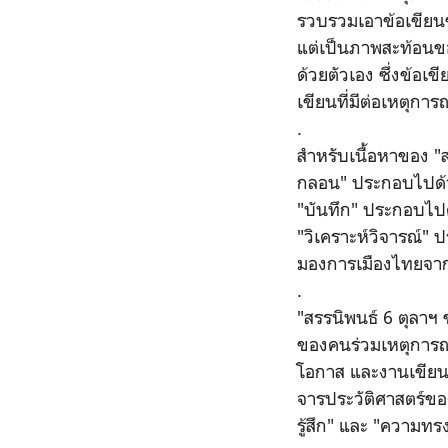
รวบรวมเอาข้อเขียนข
แต่เป็นภาพสะท้อนขอ
ด้วยตัวเอง ซึ่งข้อ
เขียนที่มีต่อเหตุกา
.
สำหรับเนื้อหาของ "
กลอน" ประกอบไปด้วยง
"บันทึก" ประกอบไปด้
"วิเคราะห์วิจารณ์"
มองการเมืองไทยจาก
.
"สรรนิพนธ์ 6 ตุลาฯ
ของคนร่วมเหตุการณ์
โอกาส และงานเขียนชิ้
จารประวัติศาสตร์ของ
รู้สึก" และ "ความทร