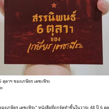
 6 ตุลาฯ ของเกษียร เตชะพีระ
ระ
ของเกษียร เตชะพีระ" หนังสือที่ถูกจัดทำขึ้นในวาระ
48 ปี 6 ตุล