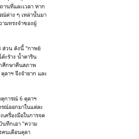
งสถานที่และเวลา หาก
์ต่าง ๆ เหล่านั้นมา
ความทรงจำของผู้
ส่วน ดังนี้ "กาพย์
ต๊ะร้าง น้ำตาริน
นักศึกษาคืนสภาพ
 ตุลาฯ จึงจำยาก และ
ตุการณ์ 6 ตุลาฯ
การณ์ออกมาในแต่ละ
ของเครื่องมือในการจด
่บันทึกเอา "ความ
องคนเดือนตุลา