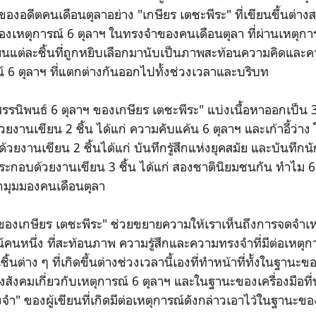
องอดีตคนเดือนตุลาอย่าง "เกษียร เตชะพีระ" ที่เขียนขึ้นต่า
งเหตุการณ์ 6 ตุลาฯ ในทรงจำของคนเดือนตุลา ที่ผ่านเหตุการณ
เขียนแต่ละชิ้นที่ถูกหยิบเลือกมานับเป็นภาพสะท้อนความคิดและ
รณ์ 6 ตุลาฯ ที่แตกต่างกันออกไปทั้งช่วงเวลาและบริบท
สรรนิพนธ์ 6 ตุลาฯ ของเกษียร เตชะพีระ"
แบ่งเนื้อหาออกเป็น 3 
านเขียน 2 ชิ้น ได้แก่ ความคับแค้น 6 ตุลาฯ และเก้าอี้ว่าง โ
วยงานเขียน 2 ชิ้นได้แก่ บันทึกรู้สึกแห่งยุคสมัย และบันทึก
 ประกอบด้วยงานเขียน 3 ชิ้น ได้แก่ สองชาตินิยมชนกัน ทำไม 6
มุมมองคนเดือนตุลา
 ของเกษียร เตชะพีระ" ช่วยขยายความให้เราเห็นถึงการจดจำเห
คนหนึ่ง ที่สะท้อนภาพ ความรู้สึกและความทรงจำที่มีต่อเหตุ
นต่าง ๆ ที่เกิดขึ้นต่างช่วงเวลานี้เองที่ทำหน้าที่ทั้งในฐานะ
สังคมเกี่ยวกับเหตุการณ์ 6 ตุลาฯ และในฐานะของเครื่องมือที
งจำ" ของผู้เขียนที่เกิดมีต่อเหตุการณ์ดังกล่าวเอาไว้ในฐานะข