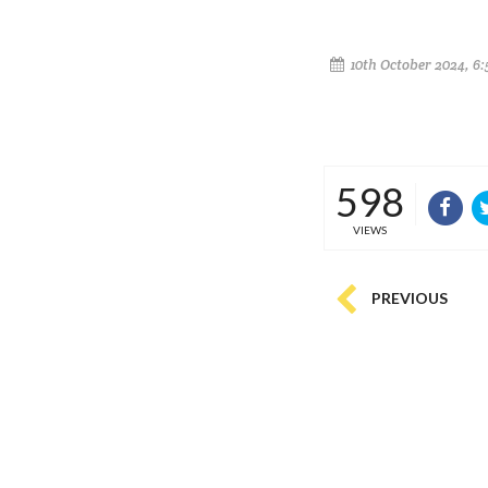
10th October 2024, 6
598
VIEWS
PREVIOUS