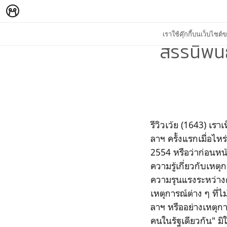
เราใช้คุ๊กกี้บนเว็บไซ
สรรนิพนธ
รีวิวเว้ย (1643) เ
ลาฯ ครั้งแรกเมื่อไห
2554 หรือว่าก่อนหน
ความรู้เกี่ยวกับเ
ความรุนแรงระหว่างค
เหตุการณ์ต่าง ๆ ที
ลาฯ หรืออย่างเหตุก
คนในรัฐเดียวกัน" มิใ