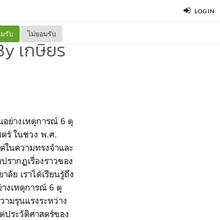
LOG IN
มรับ
ไม่ยอมรับ
By เกษียร
อย่างเหตุการณ์ 6 ตุ
สตร์ ในช่วง พ.ศ.
กแต่ในความทรงจำและ
ยปรากฏเรื่องราวของ
ย เราได้เรียนรู้ถึง
างเหตุการณ์ 6 ตุ
"ความรุนแรงระหว่าง
กแต่ประวัติศาสตร์ของ