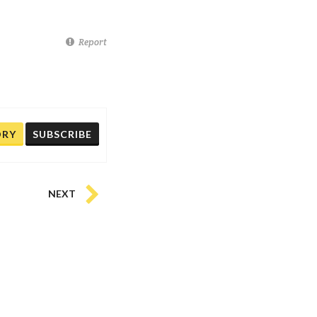
Report
ORY
SUBSCRIBE
NEXT