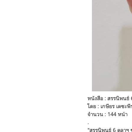
หนังสือ : สรรนิพนธ์
โดย :
เกษียร เตชะพี
จำนวน : 144 หน้า
.
"สรรนิพนธ์ 6 ตุลาฯ 