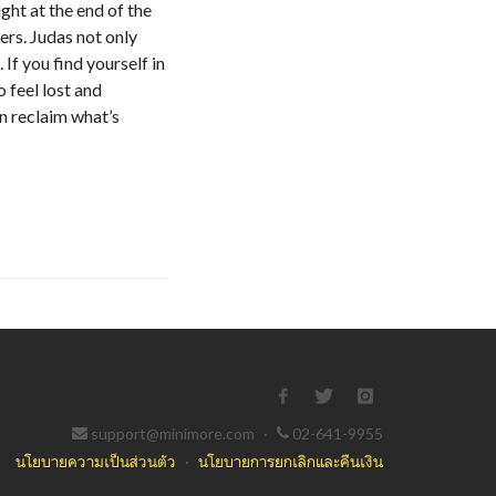
ight at the end of the
ers. Judas not only
If you find yourself in
o feel lost and
an reclaim what’s
support@minimore.com
·
02-641-9955
นโยบายความเป็นส่วนตัว
·
นโยบายการยกเลิกและคืนเงิน