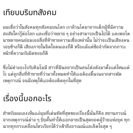
เทียบบริบทสังคม
ผมเชื่อว่าในสังคมทุกสังคมบนโลก เราล้วนโตมาจากเด็กผู้ที่มีความ
สงสัยใคร่รู้ต่อโลก และเชื่อว่าหลาย ๆ อย่างสามารถเป็นไปได้ และพอโต
มาหลายคนย่อมเจอสิ่งที่ท้าทายความเชื่อเหล่านั้น ไม่ว่าจะเป็นเสียงคน
รอบข้างก็ดี เสียงภายในจิตใจตนเองก็ดี หรือแม้แต่ข้อจำกัดจากภาระ
หน้าที่ความรับผิดชอบก็ดี
ซึ่งไม่ต่างอะไรกับคิมโมมี สาวที่ฝันอยากเป็นคนโด่งดังมาตั้งแต่ไหนแต่
ไร แต่ถูกสิ่งที่ท้าทายที่ว่ามาทั้งหมดทำให้เธอต้องดิ้นรนจากสารพัด
เหตุการณ์ จนมีเหตุให้เธอต้องติดคุกในที่สุด
เรื่องนี้บอกอะไร
สำหรับผมเองเห็นแง่มุมที่เด่นชัดที่สุดของเรื่องนี้นั่นก็คือ สถานการณ์
จากเหตุการณ์ต่าง ๆ บีบคั้นทำให้เธอกลายเป็นสุดยอดผู้ร้ายแห่งยุค ทุก
ฉากทุกการเคลื่อนไหวเรียกได้ว่าเข้าถึงอารมณ์และจิตใจสุด ๆ