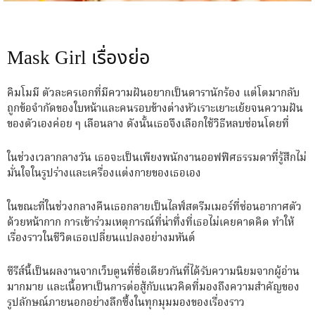
Mask Girl เรื่องย่อ
คิมโมมี ตัวละครเอกที่มีความฝันอยากเป็นดารานักร้อง แต่โตมากลับ
ถูกข้อจำกัดของใบหน้าและคนรอบข้างต่างหัวเราะเยาะเย้ยจนความฝัน
ของตัวเองค่อย ๆ เลือนลาง ดังนั้นเธอจึงเลือกใช้วิธีหลบซ่อนโดยที่
ในช่วงเวลากลางวัน เธอจะเป็นเพียงพนักงานออฟฟิศธรรมดาที่รู้สึกไม่
มั่นใจในรูปร่างและเครื่องแต่งกายของเธอเอง
ในขณะที่ในช่วงกลางคืนเธอกลายเป็นไลฟ์สตรีมเมอร์ที่ซ่อนอากาศตัว
ด้วยหน้ากาก การเข้าร่วมเหตุการณ์ที่น่าทึ่งที่เธอไม่เคยคาดคิด ทำให้
เรื่องราวในชีวิตเธอเปลี่ยนแปลงอย่างมหันต์
ซีรีส์นี้เป็นผลงานจากเว็บตูนที่ชื่อเดียวกันที่ได้รับความนิยมจากผู้อ่าน
มากมาย และเนื้อหาเป็นการต่อสู้กับแนวคิดที่มองถึงความสำคัญของ
รูปลักษณ์ภายนอกอย่างลึกซึ้งในทุกมุมมองของเรื่องราว