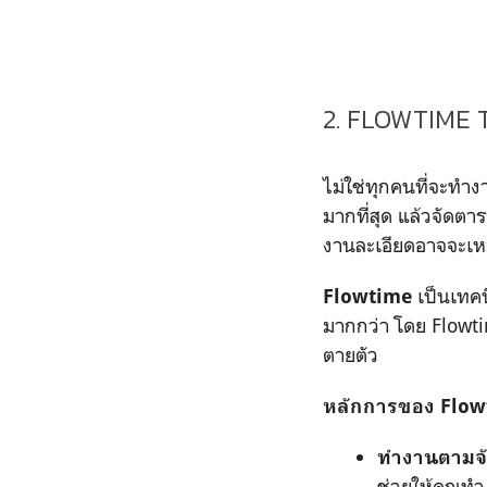
2. FLOWTIME 
ไม่ใช่ทุกคนที่จะทำง
มากที่สุด แล้วจัดตา
งานละเอียดอาจจะเห
เป็นเทคน
Flowtime
มากกว่า โดย Flowt
ตายตัว
หลักการของ Flow
ทำงานตามจั
ช่วยให้คุณทำง