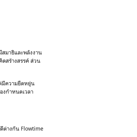
่มีสมาธิและพลังงาน
ิดสร้างสรรค์ ส่วน
่มีความยืดหยุ่น
ต้องกำหนดเวลา
่ดีต่างกัน Flowtime