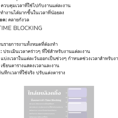
ควบคุมเวลาที่ใช้ไปกับงานแต่ละงาน
ทำงานได้มากขึ้นในเวลาที่น้อยลง
คลายกังวล
ยด:
 TIME BLOCKING
ยนรายการงานทั้งหมดที่ต้องทำ
ประเมินเวลาคร่าวๆ ที่ใช้สำหรับงานแต่ละงาน
:
แบ่งเวลาในแต่ละวันออกเป็นช่วงๆ กำหนดช่วงเวลาสำหรับงา
เขียนตารางแสดงเวลาและงาน
ันทึกเวลาที่ใช้จริง ปรับแต่งตาราง