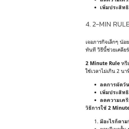
เพิ่มประสิท
4. 2-MIN RULE —
เจอภารกิจเล็กๆ น้อย
ทันที วิธีนี้ช่วยเค
หรื
2 Minute Rule
ใช้เวลาไม่เกิน 2 นาท
ลดการผัดวัน
เพิ่มประสิท
ลดความเครี
วิธีการใช้ 2 Minut
มีอะไรก็ตามท