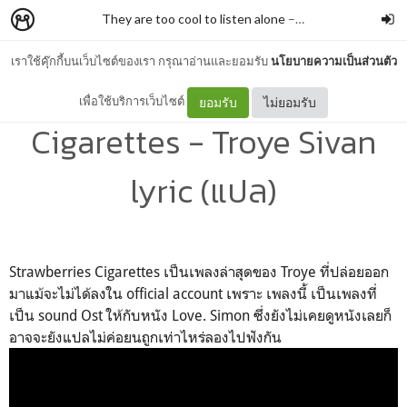
They are too cool to listen alone
–
Kararakarn Karaka
เราใช้คุ๊กกี้บนเว็บไซต์ของเรา กรุณาอ่านและยอมรับ
นโยบายความเป็นส่วนตัว
Strawberries And
เพื่อใช้บริการเว็บไซต์
ยอมรับ
ไม่ยอมรับ
Cigarettes - Troye Sivan
lyric (แปล)
Strawberries Cigarettes เป็นเพลงล่าสุดของ Troye ที่ปล่อยออก
มาแม้จะไม่ได้ลงใน official account เพราะ เพลงนี้ เป็นเพลงที่
เป็น sound Ost ให้กับหนัง Love. Simon ซึ่งยังไม่เคยดูหนังเลยก็
อาจจะยังแปลไม่ค่อยนถูกเท่าไหร่ลองไปฟังกัน