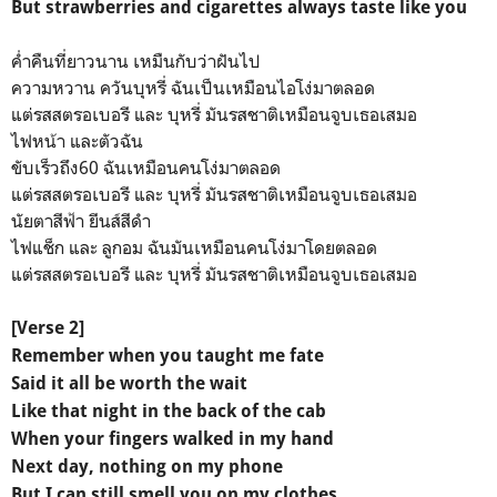
But strawberries and cigarettes always taste like you
ค่ำคืนที่ยาวนาน เหมืนกับว่าฝันไป
ความหวาน ควันบุหรี่ ฉันเป็นเหมือนไอโง่มาตลอด
แต่รสสตรอเบอรี และ บุหรี่ มันรสชาติเหมือนจูบเธอเสมอ
ไฟหน้า และตัวฉัน
ขับเร็วถึง60 ฉันเหมือนคนโง่มาตลอด
แต่รสสตรอเบอรี และ บุหรี่ มันรสชาติเหมือนจูบเธอเสมอ
นัยตาสีฟ้า ยีนส์สีดำ
ไฟแช็ก และ ลูกอม ฉันมันเหมือนคนโง่มาโดยตลอด
แต่รสสตรอเบอรี และ บุหรี่ มันรสชาติเหมือนจูบเธอเสมอ
[Verse 2]
Remember when you taught me fate
Said it all be worth the wait
Like that night in the back of the cab
When your fingers walked in my hand
Next day, nothing on my phone
But I can still smell you on my clothes