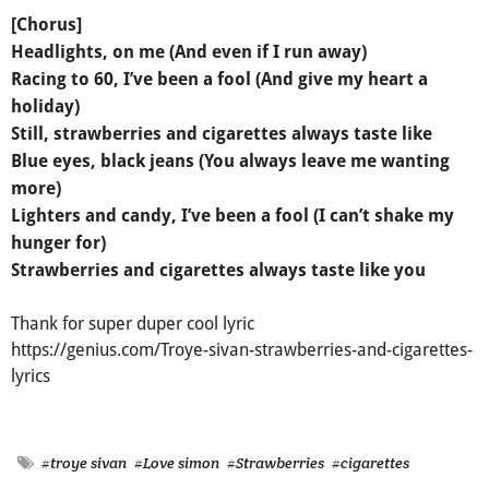
[Chorus]
Headlights, on me (And even if I run away)
Racing to 60, I’ve been a fool (And give my heart a
holiday)
Still, strawberries and cigarettes always taste like
Blue eyes, black jeans (You always leave me wanting
more)
Lighters and candy, I’ve been a fool (I can’t shake my
hunger for)
Strawberries and cigarettes always taste like you
Thank for super duper cool lyric
https://genius.com/Troye-sivan-strawberries-and-cigarettes-
lyrics
#troye sivan
#Love simon
#Strawberries
#cigarettes