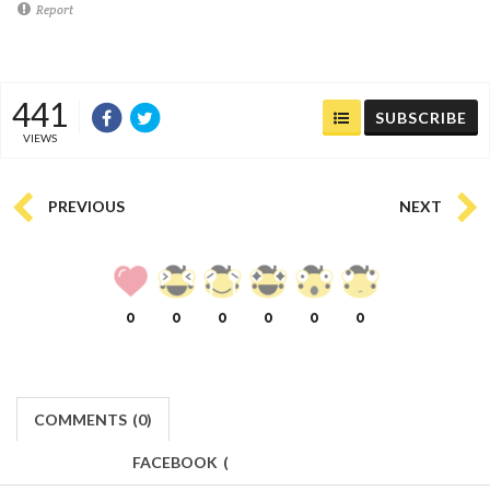
Report
441
SUBSCRIBE
VIEWS
PREVIOUS
NEXT
0
0
0
0
0
0
COMMENTS
(
0)
FACEBOOK
(