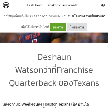
LastDown
–
Tanakorn Sirisukwattana
เราใช้คุ๊กกี้บนเว็บไซต์ของเรา กรุณาอ่านและยอมรับ
นโยบายความเป็นส่วนตัว
เพื่อใช้บริการเว็บไซต์
ยอมรับ
ไม่ยอมรับ
Deshaun
Watsonว่าที่Franchise
Quarterback ของTexans
หลังจากเกมWeek4จบลง Houston Texans เปิดบ้านไล่