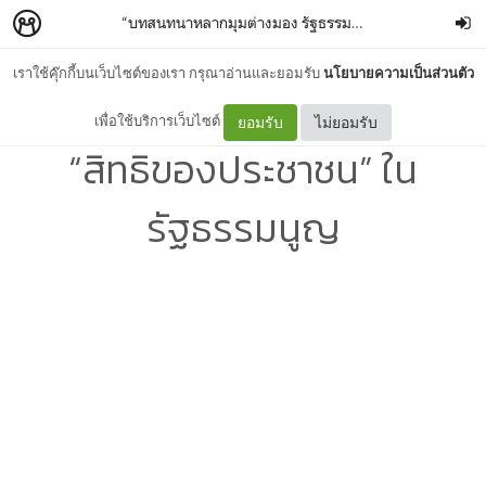
“บทสนทนาหลากมุมต่างมอง รัฐธรรมนูญ 2560”
–
Chaita
เราใช้คุ๊กกี้บนเว็บไซต์ของเรา กรุณาอ่านและยอมรับ
นโยบายความเป็นส่วนตัว
บทวิพากษ์ว่าด้วยประเด็นด้าน
เพื่อใช้บริการเว็บไซต์
ยอมรับ
ไม่ยอมรับ
“สิทธิของประชาชน” ใน
รัฐธรรมนูญ