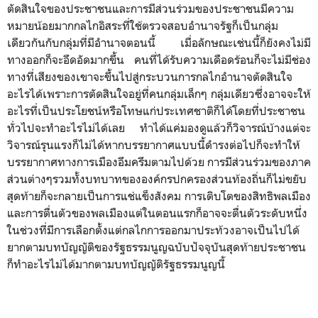
ตัดสินใจของประชาชนและการมีส่วนร่วมของประชาชนมีความ
หมายน้อยมากกลไกอิสระที่ใช้ตรวจสอบอำนาจรัฐก็เป็นกลุ่ม
เดียวกันกับกลุ่มที่มีอำนาจตอนนี้ เมื่อลักษณะเช่นนี้ก็ยังคงไม่มี
ทางออกก็จะอึดอัดมากขึ้น คนที่ได้รับความเดือดร้อนก็จะไม่มีช่อง
ทางที่เสียงของเขาจะขึ้นไปสู่กระบวนการกลไกอำนาจตัดสินใจ
อะไรได้เพราะการตัดสินใจอยู่ที่คนกลุ่มเล็กๆ กลุ่มเดียวซึ่งอาจจะให้
อะไรที่เป็นประโยชน์หรือโทษแก่ประเทศชาติก็ได้โดยที่ประชาชน
ทั่วไปจะทำอะไรไม่ได้เลย ทำได้แค่มองดูแล้วก็วิจารณ์บ้างแต่จะ
วิจารณ์รุนแรงก็ไม่ได้หากบรรยากาศแบบนี้ดำรงต่อไปก็จะทำให้
บรรยากาศทางการเมืองอึมครึมตามไปด้วย การมีส่วนร่วมของภาค
ส่วนต่างๆรวมทั้งบทบาทขององค์กรปกครองส่วนท้องถิ่นก็ไม่ขยับ
สุดท้ายก็จะกลายเป็นการแช่แข็งสังคม การเติบโตของสิทธิพลเมือง
และการตื่นตัวของพลเมืองแต่ในตอนแรกก็อาจจะตื่นตัวระดับหนึ่ง
ในช่วงที่มีการเลือกตั้งแต่กลไกการออกมาประท้วงอาจเป็นไปได้
ยากตามบทบัญญัติของรัฐธรรมนูญฉบับปัจจุบันสุดท้ายประชาชน
ก็ทำอะไรไม่ได้มากตามบทบัญญัติรัฐธรรมนูญนี้