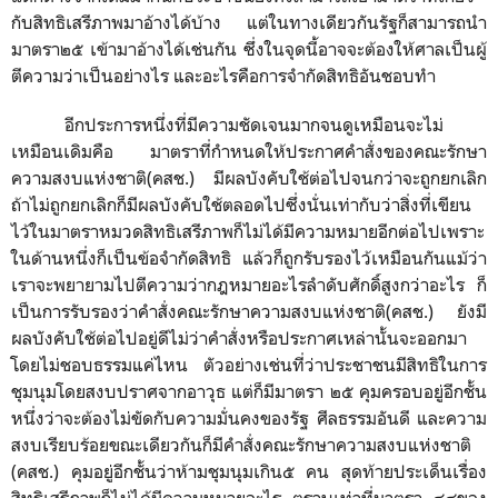
กับสิทธิเสรีภาพมาอ้างได้บ้าง แต่ในทางเดียวกันรัฐก็สามารถนำ
มาตรา๒๕ เข้ามาอ้างได้เช่นกัน ซึ่งในจุดนี้อาจจะต้องให้ศาลเป็นผู้
ตีความว่าเป็นอย่างไร และอะไรคือการจำกัดสิทธิอันชอบทำ
อีกประการหนึ่งที่มีความชัดเจนมากจนดูเหมือนจะไม่
เหมือนเดิมคือ มาตราที่กำหนดให้ประกาศคำสั่งของคณะรักษา
ความสงบแห่งชาติ(คสช.) มีผลบังคับใช้ต่อไปจนกว่าจะถูกยกเลิก
ถ้าไม่ถูกยกเลิกก็มีผลบังคับใช้ตลอดไปซึ่งนั่นเท่ากับว่าสิ่งที่เขียน
ไว้ในมาตราหมวดสิทธิเสรีภาพก็ไม่ได้มีความหมายอีกต่อไปเพราะ
ในด้านหนึ่งก็เป็นข้อจำกัดสิทธิ แล้วก็ถูกรับรองไว้เหมือนกันแม้ว่า
เราจะพยายามไปตีความว่ากฎหมายอะไรลำดับศักดิ์สูงกว่าอะไร ก็
เป็นการรับรองว่าคำสั่งคณะรักษาความสงบแห่งชาติ(คสช.) ยังมี
ผลบังคับใช้ต่อไปอยู่ดีไม่ว่าคำสั่งหรือประกาศเหล่านั้นจะออกมา
โดยไม่ชอบธรรมแค่ไหน ตัวอย่างเช่นที่ว่าประชาชนมีสิทธิในการ
ชุมนุมโดยสงบปราศจากอาวุธ แต่ก็มีมาตรา ๒๕ คุมครอบอยู่อีกชั้น
หนึ่งว่าจะต้องไม่ขัดกับความมั่นคงของรัฐ ศีลธรรมอันดี และความ
สงบเรียบร้อยขณะเดียวกันก็มีคำสั่งคณะรักษาความสงบแห่งชาติ
(คสช.) คุมอยู่อีกชั้นว่าห้ามชุมนุมเกิน๕ คน สุดท้ายประเด็นเรื่อง