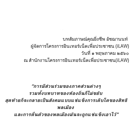
บทสัมภาษณ์คุณยิ่งชีพ อัชฌานนท์
ผู้จัดการโครงการอินเทอร์เน็ตเพื่อประชาชน (
iLAW
)
วันที่ ๑ พฤษภาคม ๒๕๖๐
ณ สำนักงาน
โครงการอินเทอร์เน็ตเพื่อประชาชน(
iLAW
)
“การมีส่วนร่วมของภาคส่วนต่างๆ
รวมทั้งบทบาทของท้องถิ่นก็ไม่ขยับ
สุดท้ายก็จะกลายเป็นสังคมแบบแช่แข็งการเติบโตของสิทธิ
พลเมือง
และการตื่นตัวของพลเมืองมันจะถูกแช่แข็งเอาไว้”